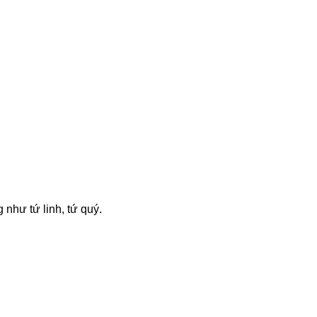
 như tứ linh, tứ quý.