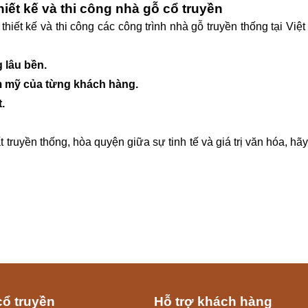
iết kế và thi công nhà gỗ cổ truyền
hiết kế và thi công các công trình nhà gỗ truyền thống tại Vi
 lâu bền.
m mỹ của từng khách hàng.
.
ruyền thống, hòa quyện giữa sự tinh tế và giá trị văn hóa, hãy
cổ truyền
Hỗ trợ khách hàng