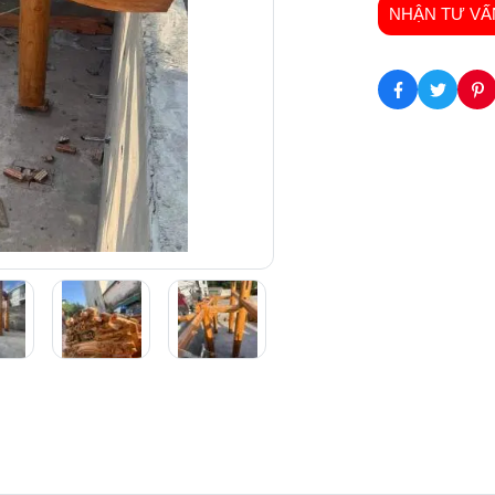
NHẬN TƯ VẤN 