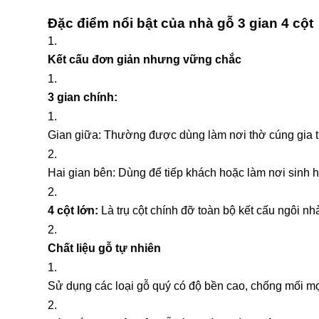
Đặc điểm nổi bật của nhà gỗ 3 gian 4 cột
Kết cấu đơn giản nhưng vững chắc
3 gian chính:
Gian giữa: Thường được dùng làm nơi thờ cúng gia tiê
Hai gian bên: Dùng để tiếp khách hoặc làm nơi sinh h
4 cột lớn:
Là trụ cột chính đỡ toàn bộ kết cấu ngôi nh
Chất liệu gỗ tự nhiên
Sử dụng các loại gỗ quý có độ bền cao, chống mối mọt