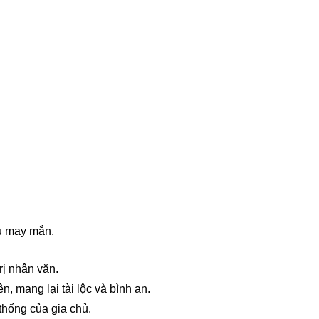
u may mắn.
rị nhân văn.
 mang lại tài lộc và bình an.
thống của gia chủ.