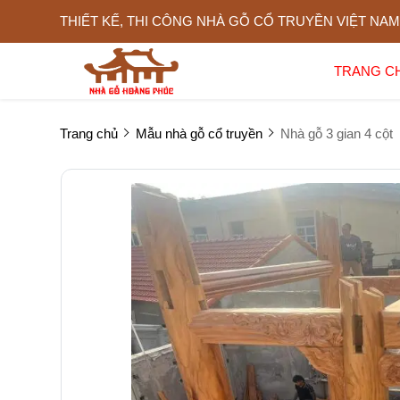
THIẾT KẾ, THI CÔNG NHÀ GỖ CỔ TRUYỀN VIỆT NAM
TRANG C
Trang chủ
Mẫu nhà gỗ cổ truyền
Nhà gỗ 3 gian 4 cột