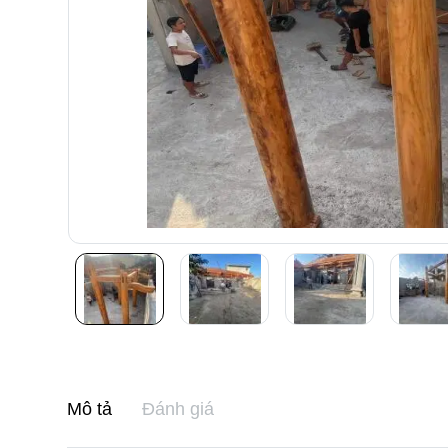
Mô tả
Đánh giá