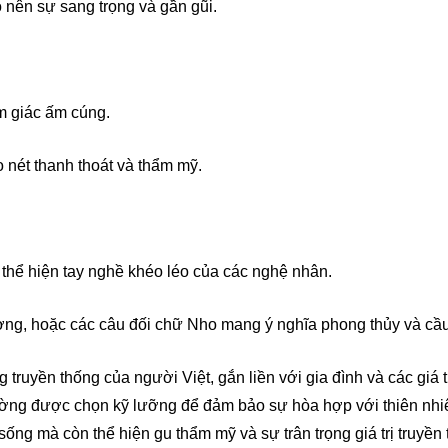
 nên sự sang trọng và gần gũi.
ảm giác ấm cúng.
nét thanh thoát và thẩm mỹ.
, thể hiện tay nghề khéo léo của các nghệ nhân.
ợng, hoặc các câu đối chữ Nho mang ý nghĩa phong thủy và cầ
 truyền thống của người Việt, gắn liền với gia đình và các giá t
ng được chọn kỹ lưỡng để đảm bảo sự hòa hợp với thiên nhiên,
ống mà còn thể hiện gu thẩm mỹ và sự trân trọng giá trị truyền 