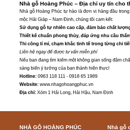
Nhà gỗ Hoàng Phúc – Địa chỉ uy tín cho th
Nhà gỗ Hoàng Phúc tự hào là đơn vị hàng đầu trong t
mộc Hải Giáp – Nam Định, chúng tôi cam kết:
Sử dụng gỗ tự nhiên cao cấp, đảm bảo chất lượng
Thiết kế chuẩn phong thủy, đáp ứng nhu cầu thẩ
Thi công tỉ mỉ, chạm khắc tinh tế trong từng chi tiết
Liên hệ ngay để được tư vấn miễn phí
Nếu bạn đang tìm kiếm một không gian sống đậm chất t
sàng biến ý tưởng của bạn thành hiện thực!
Hotline:
0963 118 111 - 0918 65 1989
Website:
www.nhagohoangphuc.vn
Địa chỉ:
Xóm 1 Hải Long, Hải Hậu, Nam Định
NHÀ GỖ HOÀNG PHÚC
Nhà gỗ 