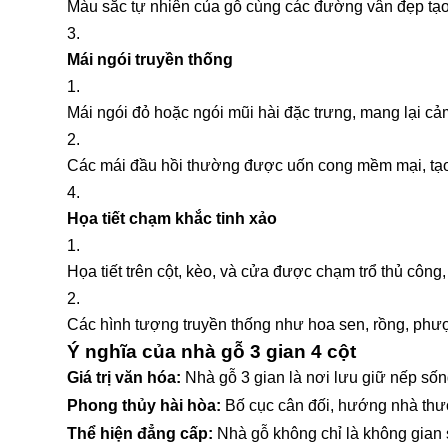
Màu sắc tự nhiên của gỗ cùng các đường vân đẹp tạo
Mái ngói truyền thống
Mái ngói đỏ hoặc ngói mũi hài đặc trưng, mang lại c
Các mái đầu hồi thường được uốn cong mềm mại, tạo 
Họa tiết chạm khắc tinh xảo
Họa tiết trên cột, kèo, và cửa được chạm trổ thủ công
Các hình tượng truyền thống như hoa sen, rồng, phư
Ý nghĩa của nhà gỗ 3 gian 4 cột
Giá trị văn hóa:
Nhà gỗ 3 gian là nơi lưu giữ nếp sống
Phong thủy hài hòa:
Bố cục cân đối, hướng nhà thườ
Thể hiện đẳng cấp:
Nhà gỗ không chỉ là không gian s