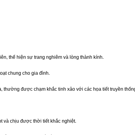
n, thể hiện sự trang nghiêm và lòng thành kính.
oạt chung cho gia đình.
à, thường được chạm khắc tinh xảo với các họa tiết truyền thống
 và chịu được thời tiết khắc nghiệt.