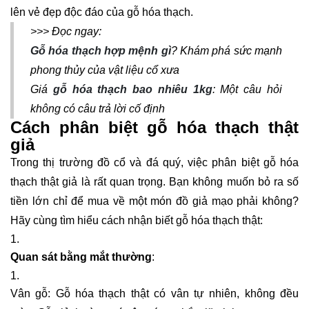
lên vẻ đẹp độc đáo của gỗ hóa thạch.
>>> Đọc ngay:
Gỗ hóa thạch hợp mệnh gì
? Khám phá sức mạnh
phong thủy của vật liệu cổ xưa
Giá
gỗ hóa thạch bao nhiêu 1kg
: Một câu hỏi
không có câu trả lời cố định
Cách phân biệt gỗ hóa thạch thật
giả
Trong thị trường đồ cổ và đá quý, việc phân biệt gỗ hóa
thạch thật giả là rất quan trọng. Bạn không muốn bỏ ra số
tiền lớn chỉ để mua về một món đồ giả mạo phải không?
Hãy cùng tìm hiểu cách nhận biết gỗ hóa thạch thật:
Quan sát bằng mắt thường
:
Vân gỗ: Gỗ hóa thạch thật có vân tự nhiên, không đều