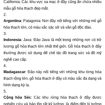
California: Các khu vực sa mạc ở đây cũng ẩn chứa nhiều
mẫu gỗ hóa thạch đẹp mắt.
Argentina
: Patagonia: Nơi đây nổi tiếng với những mỏ gỗ
hóa thạch lớn, có màu sắc sặc sỡ và vân gỗ độc đáo.
Indonesia
: Java: Đảo Java là một trong những nơi có trữ
lượng gỗ hóa thạch lớn nhất thế giới. Gỗ hóa thạch ở đây
thường được sử dụng để chế tác đồ trang sức và đồ mỹ
nghệ cao cấp.
Madagascar
: Đảo này nổi tiếng với những khu rừng hóa
thạch rộng lớn, gỗ hóa thạch ở đây có màu sắc đa dạng và
hình dạng kỳ lạ.
Cộng hòa Séc
: Các khu rừng hóa thạch ở đây được
nghiên cứu và bảo tồn rất kỹ lưỡng, là điểm đến lý tưởng