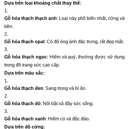
Dựa trên loại khoáng chất thay thế:
Gỗ hóa thạch thạch anh
: Loại này phổ biến nhất, cứng và
bền.
Gỗ hóa thạch opal
: Có độ óng ánh đặc trưng, rất đẹp mắt.
Gỗ hóa thạch ngọc
: Hiếm và quý, thường được sử dụng
trong đồ trang sức cao cấp.
Dựa trên màu sắc:
Gỗ hóa thạch đen
: Sang trọng và bí ẩn.
Gỗ hóa thạch đỏ
: Nổi bật và đầy sức sống.
Gỗ hóa thạch xanh
: Hiếm có và độc đáo.
Dựa trên độ cứng: