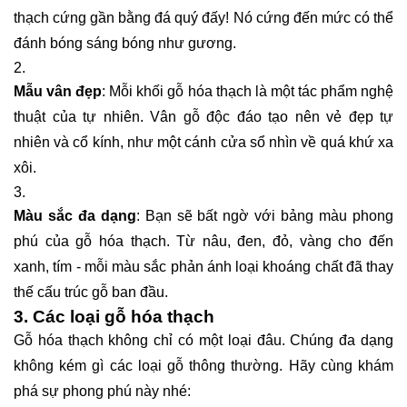
thạch cứng gần bằng đá quý đấy! Nó cứng đến mức có thể
đánh bóng sáng bóng như gương.
Mẫu vân đẹp
: Mỗi khối gỗ hóa thạch là một tác phẩm nghệ
thuật của tự nhiên. Vân gỗ độc đáo tạo nên vẻ đẹp tự
nhiên và cổ kính, như một cánh cửa sổ nhìn về quá khứ xa
xôi.
Màu sắc đa dạng
: Bạn sẽ bất ngờ với bảng màu phong
phú của gỗ hóa thạch. Từ nâu, đen, đỏ, vàng cho đến
xanh, tím - mỗi màu sắc phản ánh loại khoáng chất đã thay
thế cấu trúc gỗ ban đầu.
3. Các loại gỗ hóa thạch
Gỗ hóa thạch không chỉ có một loại đâu. Chúng đa dạng
không kém gì các loại gỗ thông thường. Hãy cùng khám
phá sự phong phú này nhé: