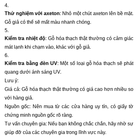
Thử nghiệm với axeton
: Nhỏ một chút axeton lên bề mặt.
Gỗ giả có thể sẽ mất màu nhanh chóng.
Kiểm tra nhiệt độ
: Gỗ hóa thạch thật thường có cảm giác
mát lạnh khi chạm vào, khác với gỗ giả.
Kiểm tra bằng đèn UV
: Một số loại gỗ hóa thạch sẽ phát
quang dưới ánh sáng UV.
Lưu ý:
Giá cả: Gỗ hóa thạch thật thường có giá cao hơn nhiều so
với hàng giả.
Nguồn gốc: Nên mua từ các cửa hàng uy tín, có giấy tờ
chứng minh nguồn gốc rõ ràng.
Tư vấn chuyên gia: Nếu bạn không chắc chắn, hãy nhờ sự
giúp đỡ của các chuyên gia trong lĩnh vực này.