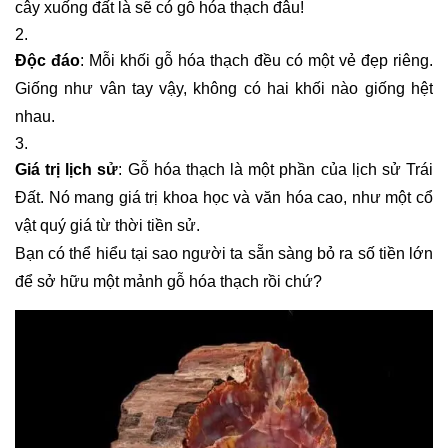
cây xuống đất là sẽ có gỗ hóa thạch đâu!
Độc đáo
: Mỗi khối gỗ hóa thạch đều có một vẻ đẹp riêng.
Giống như vân tay vậy, không có hai khối nào giống hệt
nhau.
Giá trị lịch sử
: Gỗ hóa thạch là một phần của lịch sử Trái
Đất. Nó mang giá trị khoa học và văn hóa cao, như một cổ
vật quý giá từ thời tiền sử.
Bạn có thể hiểu tại sao người ta sẵn sàng bỏ ra số tiền lớn
để sở hữu một mảnh gỗ hóa thạch rồi chứ?