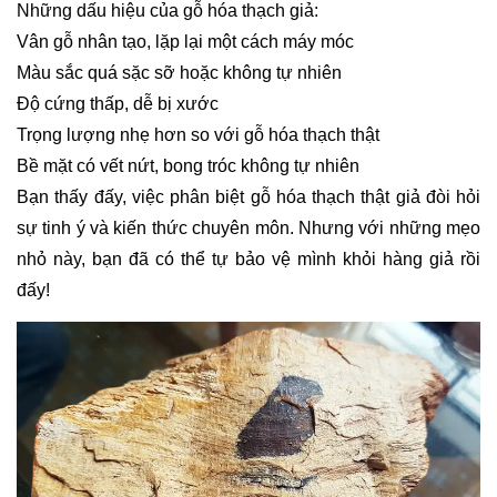
Những dấu hiệu của gỗ hóa thạch giả:
Vân gỗ nhân tạo, lặp lại một cách máy móc
Màu sắc quá sặc sỡ hoặc không tự nhiên
Độ cứng thấp, dễ bị xước
Trọng lượng nhẹ hơn so với gỗ hóa thạch thật
Bề mặt có vết nứt, bong tróc không tự nhiên
Bạn thấy đấy, việc phân biệt gỗ hóa thạch thật giả đòi hỏi
sự tinh ý và kiến thức chuyên môn. Nhưng với những mẹo
nhỏ này, bạn đã có thể tự bảo vệ mình khỏi hàng giả rồi
đấy!