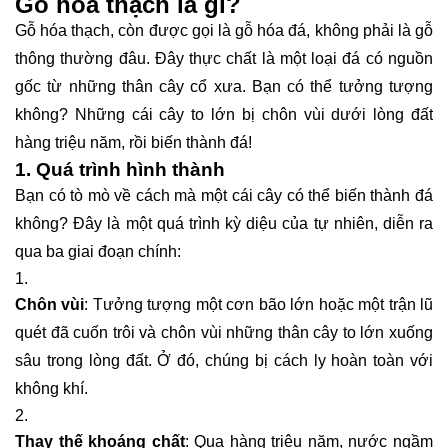
Gỗ hóa thạch là gì?
Gỗ hóa thạch, còn được gọi là gỗ hóa đá, không phải là gỗ
thông thường đâu. Đây thực chất là một loại đá có nguồn
gốc từ những thân cây cổ xưa. Bạn có thể tưởng tượng
không? Những cái cây to lớn bị chôn vùi dưới lòng đất
hàng triệu năm, rồi biến thành đá!
1. Quá trình hình thành
Bạn có tò mò về cách mà một cái cây có thể biến thành đá
không? Đây là một quá trình kỳ diệu của tự nhiên, diễn ra
qua ba giai đoạn chính:
Chôn vùi
: Tưởng tượng một cơn bão lớn hoặc một trận lũ
quét đã cuốn trôi và chôn vùi những thân cây to lớn xuống
sâu trong lòng đất. Ở đó, chúng bị cách ly hoàn toàn với
không khí.
Thay thế khoáng chất
: Qua hàng triệu năm, nước ngầm