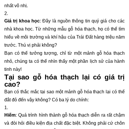
nhất vô nhị.
Giá trị khoa học
: Đây là nguồn thông tin quý giá cho các
nhà khoa học. Từ những mẫu gỗ hóa thạch, họ có thể tìm
hiểu về môi trường và khí hậu của Trái Đất hàng triệu năm
trước. Thú vị phải không?
Bạn có thể tưởng tượng, chỉ từ một mảnh gỗ hóa thạch
nhỏ, chúng ta có thể nhìn thấy một phần lịch sử của hành
tinh này!
Tại sao gỗ hóa thạch lại có giá trị
cao?
Bạn có thắc mắc tại sao một mảnh gỗ hóa thạch lại có thể
đắt đỏ đến vậy không? Có ba lý do chính:
Hiếm
: Quá trình hình thành gỗ hóa thạch diễn ra rất chậm
và đòi hỏi điều kiện địa chất đặc biệt. Không phải cứ chôn