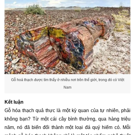
Gỗ hoá thạch được tìm thấy ở nhiều nơi trên thế giới, trong đó có Việt
Nam
Kết luận
Gỗ hóa thạch quả thực là một kỳ quan của tự nhiên, phải
không bạn? Từ một cái cây bình thường, qua hàng triệu
năm, nó đã biến đổi thành một loại đá quý hiếm có. Mỗi