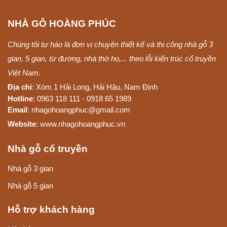
NHÀ GỖ HOÀNG PHÚC
Chúng tôi tự hào là đơn vị chuyên thiết kế và thi công nhà gỗ 3
gian, 5 gian, từ đường, nhà thờ họ,... theo lỗi kiến trúc cổ truyền
Việt Nam.
Địa chỉ
: Xóm 1 Hải Long, Hải Hậu, Nam Định
Hotline
: 0963 118 111 - 0918 65 1989
Email
: nhagohoangphuc@gmail.com
Website
: www.nhagohoangphuc.vn
Nhà gỗ cổ truyền
Nhà gỗ 3 gian
Nhà gỗ 5 gian
Hỗ trợ khách hàng