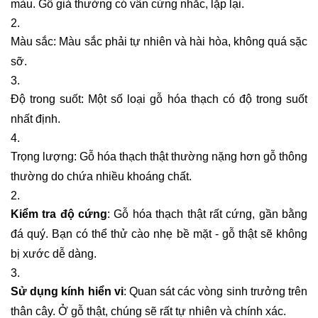
màu. Gỗ giả thường có vân cứng nhắc, lặp lại.
Màu sắc: Màu sắc phải tự nhiên và hài hòa, không quá sặc
sỡ.
Độ trong suốt: Một số loại gỗ hóa thạch có độ trong suốt
nhất định.
Trọng lượng: Gỗ hóa thạch thật thường nặng hơn gỗ thông
thường do chứa nhiều khoáng chất.
Kiểm tra độ cứng
: Gỗ hóa thạch thật rất cứng, gần bằng
đá quý. Bạn có thể thử cào nhẹ bề mặt - gỗ thật sẽ không
bị xước dễ dàng.
Sử dụng kính hiển vi
: Quan sát các vòng sinh trưởng trên
thân cây. Ở gỗ thật, chúng sẽ rất tự nhiên và chính xác.