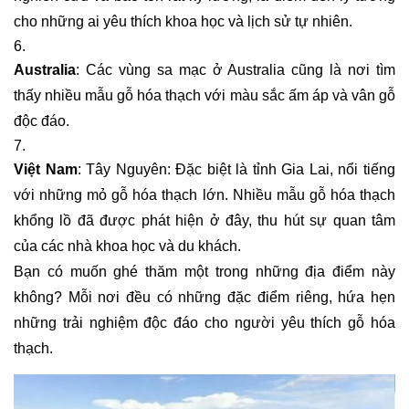
cho những ai yêu thích khoa học và lịch sử tự nhiên.
Australia
: Các vùng sa mạc ở Australia cũng là nơi tìm
thấy nhiều mẫu gỗ hóa thạch với màu sắc ấm áp và vân gỗ
độc đáo.
Việt Nam
: Tây Nguyên: Đặc biệt là tỉnh Gia Lai, nổi tiếng
với những mỏ gỗ hóa thạch lớn. Nhiều mẫu gỗ hóa thạch
khổng lồ đã được phát hiện ở đây, thu hút sự quan tâm
của các nhà khoa học và du khách.
Bạn có muốn ghé thăm một trong những địa điểm này
không? Mỗi nơi đều có những đặc điểm riêng, hứa hẹn
những trải nghiệm độc đáo cho người yêu thích gỗ hóa
thạch.