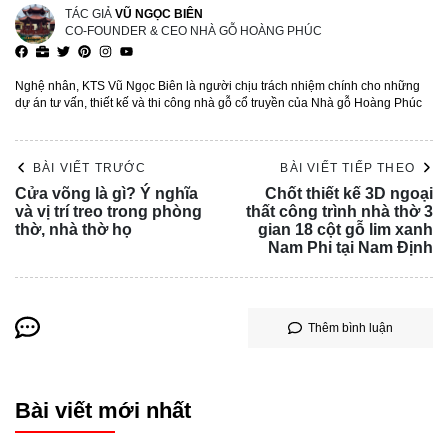
TÁC GIẢ
VŨ NGỌC BIÊN
CO-FOUNDER & CEO NHÀ GỖ HOÀNG PHÚC
Nghệ nhân, KTS Vũ Ngọc Biên là người chịu trách nhiệm chính cho những
dự án tư vấn, thiết kế và thi công nhà gỗ cổ truyền của Nhà gỗ Hoàng Phúc
BÀI VIẾT TRƯỚC
BÀI VIẾT TIẾP THEO
Cửa võng là gì? Ý nghĩa
Chốt thiết kế 3D ngoại
và vị trí treo trong phòng
thất công trình nhà thờ 3
thờ, nhà thờ họ
gian 18 cột gỗ lim xanh
Nam Phi tại Nam Định
Thêm bình luận
Bài viết mới nhất