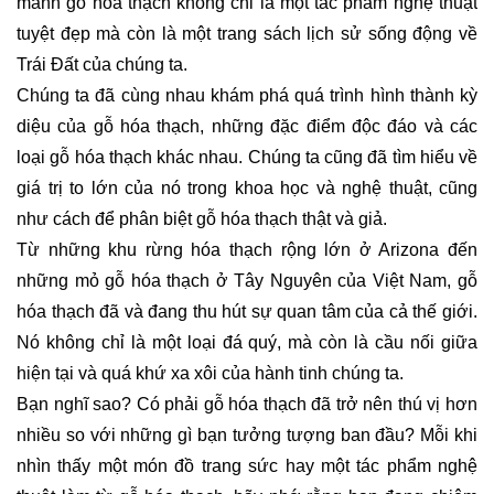
mảnh gỗ hóa thạch không chỉ là một tác phẩm nghệ thuật
tuyệt đẹp mà còn là một trang sách lịch sử sống động về
Trái Đất của chúng ta.
Chúng ta đã cùng nhau khám phá quá trình hình thành kỳ
diệu của gỗ hóa thạch, những đặc điểm độc đáo và các
loại gỗ hóa thạch khác nhau. Chúng ta cũng đã tìm hiểu về
giá trị to lớn của nó trong khoa học và nghệ thuật, cũng
như cách để phân biệt gỗ hóa thạch thật và giả.
Từ những khu rừng hóa thạch rộng lớn ở Arizona đến
những mỏ gỗ hóa thạch ở Tây Nguyên của Việt Nam, gỗ
hóa thạch đã và đang thu hút sự quan tâm của cả thế giới.
Nó không chỉ là một loại đá quý, mà còn là cầu nối giữa
hiện tại và quá khứ xa xôi của hành tinh chúng ta.
Bạn nghĩ sao? Có phải gỗ hóa thạch đã trở nên thú vị hơn
nhiều so với những gì bạn tưởng tượng ban đầu? Mỗi khi
nhìn thấy một món đồ trang sức hay một tác phẩm nghệ