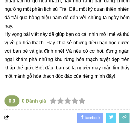
thuật làm từ gỗ hóa thạch, hãy nhớ rằng bạn đang chiêm
ngưỡng một phần lịch sử Trái Đất, một kỳ quan thiên nhiên
đã trải qua hàng triệu năm để đến với chúng ta ngày hôm
nay.
Hy vọng bài viết này đã giúp bạn có cái nhìn mới mẻ và thú
vị về gỗ hóa thạch. Hãy chia sẻ những điều bạn học được
với bạn bè và gia đình nhé! Và nếu có cơ hội, đừng ngần
ngại khám phá những khu rừng hóa thạch tuyệt đẹp trên
khắp thế giới. Biết đâu, bạn sẽ là người may mắn tìm thấy
một mảnh gỗ hóa thạch độc đáo của riêng mình đấy!
0.0
0
Đánh giá
facebook