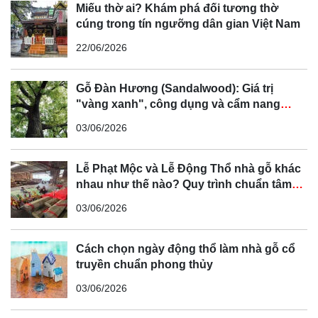
Miếu thờ ai? Khám phá đối tương thờ
cúng trong tín ngưỡng dân gian Việt Nam
22/06/2026
Gỗ Đàn Hương (Sandalwood): Giá trị
"vàng xanh", công dụng và cẩm nang
phân biệt chi tiết
03/06/2026
Lễ Phạt Mộc và Lễ Động Thổ nhà gỗ khác
nhau như thế nào? Quy trình chuẩn tâm
linh Bắc Bộ
03/06/2026
Cách chọn ngày động thổ làm nhà gỗ cổ
truyền chuẩn phong thủy
03/06/2026