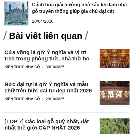
Cách hóa giải hướng nhà xấu khi làm nhà
gỗ truyền thống giúp gia chủ đại cát
20/04/2026
Bài viết liên quan
Cửa võng là gì? Ý nghĩa và vị trí
treo trong phòng thờ, nhà thờ họ
KIẾN THỨC NHÀ GỖ
30/10/2025
Bức đại tự là gì? Ý nghĩa và mẫu
chữ trên bức đại tự đẹp nhất 2026
KIẾN THỨC NHÀ GỖ
29/10/2025
[TOP 7] Các loại gỗ quý nhất, đắt
nhất thế giới CẬP NHẬT 2026