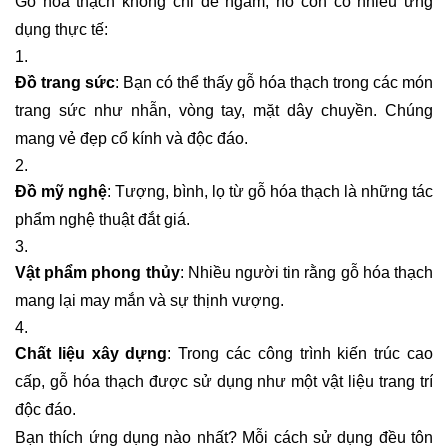
Gỗ hóa thạch không chỉ để ngắm, nó còn có nhiều ứng
dụng thực tế:
Đồ trang sức
: Bạn có thể thấy gỗ hóa thạch trong các món
trang sức như nhẫn, vòng tay, mặt dây chuyền. Chúng
mang vẻ đẹp cổ kính và độc đáo.
Đồ mỹ nghệ
: Tượng, bình, lọ từ gỗ hóa thạch là những tác
phẩm nghệ thuật đắt giá.
Vật phẩm phong thủy
: Nhiều người tin rằng gỗ hóa thạch
mang lại may mắn và sự thịnh vượng.
Chất liệu xây dựng
: Trong các công trình kiến trúc cao
cấp, gỗ hóa thạch được sử dụng như một vật liệu trang trí
độc đáo.
Bạn thích ứng dụng nào nhất? Mỗi cách sử dụng đều tôn