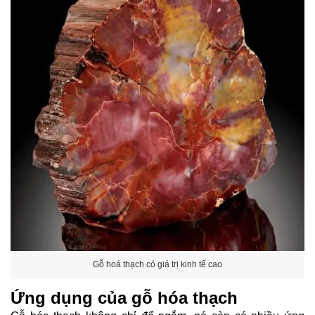
Gỗ hoá thạch có giá trị kinh tế cao
Ứng dụng của gỗ hóa thạch