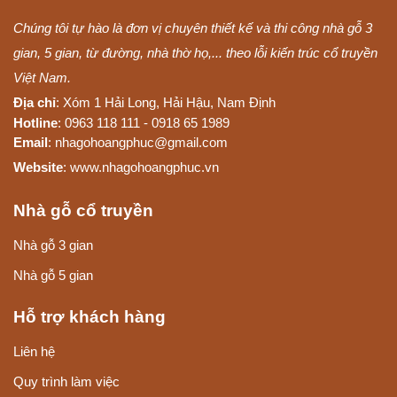
Chúng tôi tự hào là đơn vị chuyên thiết kế và thi công nhà gỗ 3
gian, 5 gian, từ đường, nhà thờ họ,... theo lỗi kiến trúc cổ truyền
Việt Nam.
Địa chỉ
: Xóm 1 Hải Long, Hải Hậu, Nam Định
Hotline
: 0963 118 111 - 0918 65 1989
Email
: nhagohoangphuc@gmail.com
Website
: www.nhagohoangphuc.vn
Nhà gỗ cổ truyền
Nhà gỗ 3 gian
Nhà gỗ 5 gian
Hỗ trợ khách hàng
Liên hệ
Quy trình làm việc