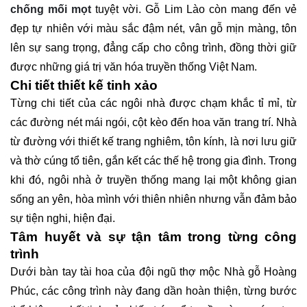
chống mối mọt
tuyệt vời. Gỗ Lim Lào còn mang đến vẻ
đẹp tự nhiên với màu sắc đậm nét, vân gỗ mịn màng, tôn
lên sự sang trọng, đẳng cấp cho công trình, đồng thời giữ
được những giá trị văn hóa truyền thống Việt Nam.
Chi tiết thiết kế tinh xảo
Từng chi tiết của các ngôi nhà được chạm khắc tỉ mỉ, từ
các đường nét mái ngói, cột kèo đến hoa văn trang trí. Nhà
từ đường với thiết kế trang nghiêm, tôn kính, là nơi lưu giữ
và thờ cúng tổ tiên, gắn kết các thế hệ trong gia đình. Trong
khi đó, ngôi nhà ở truyền thống mang lại một không gian
sống an yên, hòa mình với thiên nhiên nhưng vẫn đảm bảo
sự tiện nghi, hiện đại.
Tâm huyết và sự tận tâm trong từng công
trình
Dưới bàn tay tài hoa của đội ngũ thợ mộc Nhà gỗ Hoàng
Phúc, các công trình này đang dần hoàn thiện, từng bước