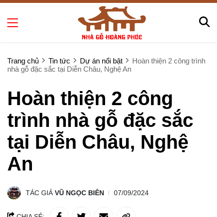
Trang chủ
Tin tức
Dự án nổi bật
Hoàn thiện 2 công trình
nhà gỗ đặc sắc tại Diễn Châu, Nghệ An
Hoàn thiện 2 công
trình nhà gỗ đặc sắc
tại Diễn Châu, Nghệ
An
TÁC GIẢ
VŨ NGỌC BIÊN
07/09/2024
CHIA SẺ: