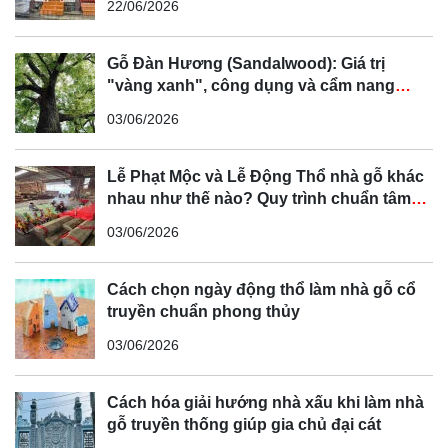
22/06/2026
Gỗ Đàn Hương (Sandalwood): Giá trị
"vàng xanh", công dụng và cẩm nang
phân biệt chi tiết
03/06/2026
Lễ Phạt Mộc và Lễ Động Thổ nhà gỗ khác
nhau như thế nào? Quy trình chuẩn tâm
linh Bắc Bộ
03/06/2026
Cách chọn ngày động thổ làm nhà gỗ cổ
truyền chuẩn phong thủy
03/06/2026
Cách hóa giải hướng nhà xấu khi làm nhà
gỗ truyền thống giúp gia chủ đại cát