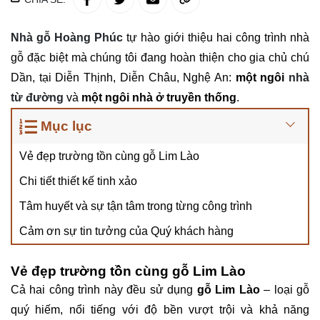
Nhà gỗ Hoàng Phúc
tự hào giới thiệu hai công trình nhà
gỗ đặc biệt mà chúng tôi đang hoàn thiện cho gia chủ chú
Dần, tại Diễn Thịnh, Diễn Châu, Nghệ An:
một ngôi
nhà
từ đường
và
một ngôi nhà ở truyền thống
.
Mục lục
Vẻ đẹp trường tồn cùng gỗ Lim Lào
Chi tiết thiết kế tinh xảo
Tâm huyết và sự tận tâm trong từng công trình
Cảm ơn sự tin tưởng của Quý khách hàng
Vẻ đẹp trường tồn cùng gỗ Lim Lào
Cả hai công trình này đều sử dụng
gỗ Lim Lào
– loại gỗ
quý hiếm, nổi tiếng với độ bền vượt trội và khả năng