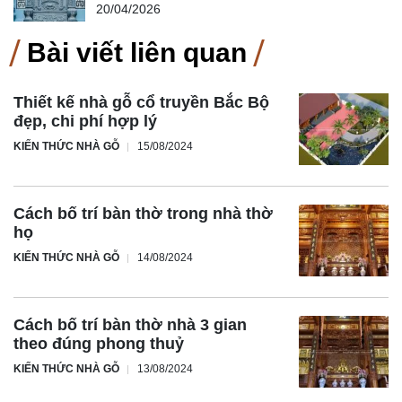
20/04/2026
Bài viết liên quan
Thiết kế nhà gỗ cổ truyền Bắc Bộ
đẹp, chi phí hợp lý
KIẾN THỨC NHÀ GỖ
15/08/2024
Cách bố trí bàn thờ trong nhà thờ
họ
KIẾN THỨC NHÀ GỖ
14/08/2024
Cách bố trí bàn thờ nhà 3 gian
theo đúng phong thuỷ
KIẾN THỨC NHÀ GỖ
13/08/2024