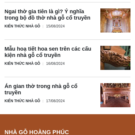
Ngai thờ gia tiên là gì? Ý nghĩa
trong bộ đồ thờ nhà gỗ cổ truyền
KIẾN THỨC NHÀ GỖ
15/08/2024
Mẫu hoạ tiết hoa sen trên các cấu
kiện nhà gỗ cổ truyền
KIẾN THỨC NHÀ GỖ
16/08/2024
Án gian thờ trong nhà gỗ cổ
truyền
KIẾN THỨC NHÀ GỖ
17/08/2024
NHÀ GỖ HOÀNG PHÚC