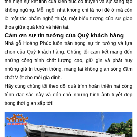
thể hiện sự kết tinh của kiến trúc cổ truyền và sự sáng tạo
không ngừng. Mỗi ngôi nhà không chỉ là nơi để ở mà còn
là một tác phẩm nghệ thuật, một biểu tượng của sự giao
thoa giữa quá khứ và hiện tại.
Cảm ơn sự tin tưởng của Quý khách hàng
Nhà gỗ Hoàng Phúc luôn trân trọng sự tin tưởng và lựa
chọn của Quý khách hàng. Chúng tôi cam kết mang đến
những công trình chất lượng cao, giữ gìn và phát huy
những giá trị truyền thống, mang lại không gian sống đậm
chất Việt cho mỗi gia đình.
Hãy cùng chúng tôi theo dõi quá trình hoàn thiện hai công
trình đặc sắc này và đón chờ những hình ảnh tuyệt đẹp
trong thời gian sắp tới!