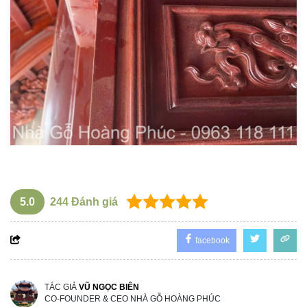
5.0
244
Đánh giá
facebook
TÁC GIẢ
VŨ NGỌC BIÊN
CO-FOUNDER & CEO NHÀ GỖ HOÀNG PHÚC