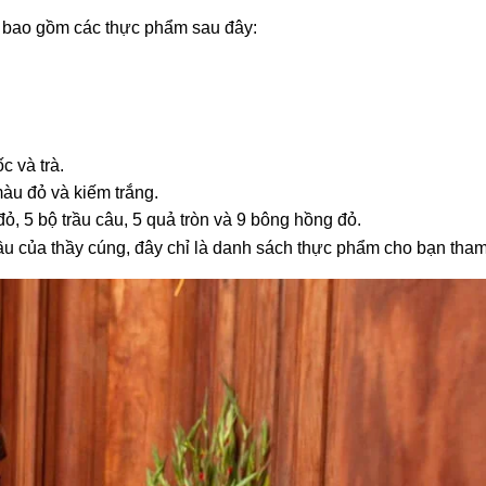
 bao gồm các thực phẩm sau đây:
c và trà.
àu đỏ và kiếm trắng.
đỏ, 5 bộ trầu câu, 5 quả tròn và 9 bông hồng đỏ.
ầu của thầy cúng, đây chỉ là danh sách thực phẩm cho bạn tha