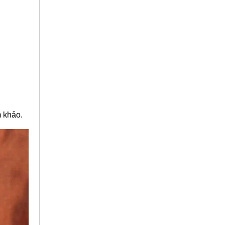
m khảo.