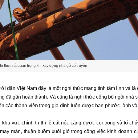
hi thức rất quan trọng khi xây dựng nhà gỗ cổ truyền
ời dân Việt Nam đây là một nghi thức mang tính tâm linh và là
ựng đã gần hoàn thành. Và cũng là nghi thức công bố ngôi nhà 
ốn các thành viên trong gia đình luôn được ban phước lành và
 khu vực chính trị thì lễ cất nóc càng được coi trọng và tổ ch
ay mắn, thuận buồm xuôi gió trong công việc kinh doanh c