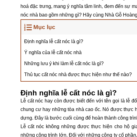
hoá đặc trưng, mang ý nghĩa tâm linh, đem đến sự may
nóc nhà bao gồm những gì? Hãy cùng Nhà Gỗ Hoàng Phú
Mục lục
Định nghĩa lễ cất nóc là gì?
Ý nghĩa của lễ cất nóc nhà
Những lưu ý khi làm lễ cất nóc là gì?
Thủ tục cất nóc nhà được thực hiện như thế nào?
Định nghĩa lễ cất nóc là gì?
Lễ cất nóc hay còn được biết đến với tên gọi là lễ 
chung cư hay những tòa nhà cao ốc. Nó được thực hi
dựng. Đây là bước cuối cùng để hoàn thành công trìn
Lễ cất nóc không những được thực hiện cho hộ gi
những công trình lớn. Đối với những công ty cổ phần,