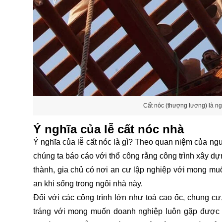
Cất nóc (thượng lương) là ng
Ý nghĩa của lễ cất nóc nhà
Ý nghĩa của lễ cất nóc là gì? Theo quan niệm của ngư
chúng ta báo cáo với thổ công rằng công trình xây d
thành, gia chủ có nơi an cư lập nghiệp với mong mu
an khi sống trong ngôi nhà này.
Đối với các công trình lớn như toà cao ốc, chung cư,
tráng với mong muốn doanh nghiệp luôn gặp được m