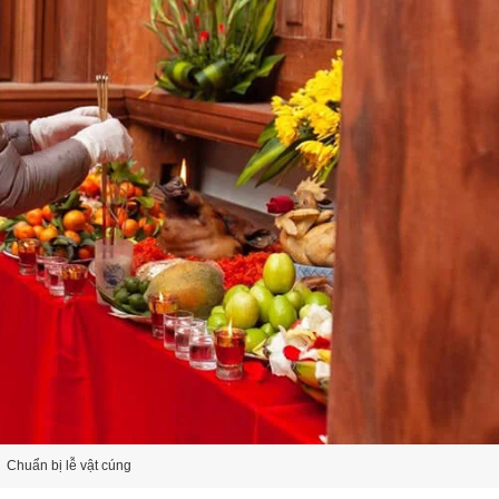
Chuẩn bị lễ vật cúng