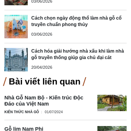
03/06/2026
Cách chọn ngày động thổ làm nhà gỗ cổ
truyền chuẩn phong thủy
03/06/2026
Cách hóa giải hướng nhà xấu khi làm nhà
gỗ truyền thống giúp gia chủ đại cát
20/04/2026
Bài viết liên quan
Nhà Gỗ Nam Bộ - Kiến trúc Độc
Đáo của Việt Nam
KIẾN THỨC NHÀ GỖ
01/07/2024
Gỗ lim Nam Phi