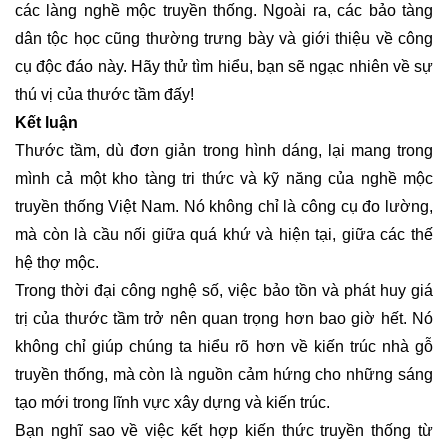
các làng nghề mộc truyền thống. Ngoài ra, các bảo tàng
dân tộc học cũng thường trưng bày và giới thiệu về công
cụ độc đáo này. Hãy thử tìm hiểu, bạn sẽ ngạc nhiên về sự
thú vị của thước tầm đấy!
Kết luận
Thước tầm, dù đơn giản trong hình dáng, lại mang trong
mình cả một kho tàng tri thức và kỹ năng của nghề mộc
truyền thống Việt Nam. Nó không chỉ là công cụ đo lường,
mà còn là cầu nối giữa quá khứ và hiện tại, giữa các thế
hệ thợ mộc.
Trong thời đại công nghệ số, việc bảo tồn và phát huy giá
trị của thước tầm trở nên quan trọng hơn bao giờ hết. Nó
không chỉ giúp chúng ta hiểu rõ hơn về kiến trúc nhà gỗ
truyền thống, mà còn là nguồn cảm hứng cho những sáng
tạo mới trong lĩnh vực xây dựng và kiến trúc.
Bạn nghĩ sao về việc kết hợp kiến thức truyền thống từ