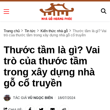
Trang chủ
Tin tức
Kiến thức nhà gỗ
Thước tầm là gì? Vai
trò của thước tầm trong xây dựng nhà gỗ cổ truyền
Thước tầm là gì? Vai
trò của thước tầm
trong xây dựng nhà
gỗ cổ truyền
TÁC GIẢ
VŨ NGỌC BIÊN
18/07/2024
CHIA SẺ: