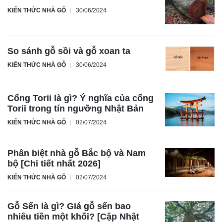
KIẾN THỨC NHÀ GỖ
30/06/2024
So sánh gỗ sồi và gỗ xoan ta
KIẾN THỨC NHÀ GỖ
30/06/2024
Cổng Torii là gì? Ý nghĩa của cổng
Torii trong tín ngưỡng Nhật Bản
KIẾN THỨC NHÀ GỖ
02/07/2024
Phân biệt nhà gỗ Bắc bộ và Nam
bộ [Chi tiết nhất 2026]
KIẾN THỨC NHÀ GỖ
02/07/2024
Gỗ Sến là gì? Giá gỗ sến bao
nhiêu tiền một khối? [Cập Nhật