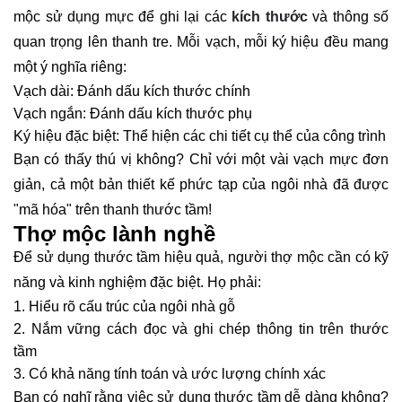
mộc sử dụng mực để ghi lại các
kích thước
và thông số
quan trọng lên thanh tre. Mỗi vạch, mỗi ký hiệu đều mang
một ý nghĩa riêng:
Vạch dài: Đánh dấu kích thước chính
Vạch ngắn: Đánh dấu kích thước phụ
Ký hiệu đặc biệt: Thể hiện các chi tiết cụ thể của công trình
Bạn có thấy thú vị không? Chỉ với một vài vạch mực đơn
giản, cả một bản thiết kế phức tạp của ngôi nhà đã được
"mã hóa" trên thanh thước tầm!
Thợ mộc lành nghề
Để sử dụng thước tầm hiệu quả, người thợ mộc cần có kỹ
năng và kinh nghiệm đặc biệt. Họ phải:
Hiểu rõ cấu trúc của ngôi nhà gỗ
Nắm vững cách đọc và ghi chép thông tin trên thước
tầm
Có khả năng tính toán và ước lượng chính xác
Bạn có nghĩ rằng việc sử dụng thước tầm dễ dàng không?