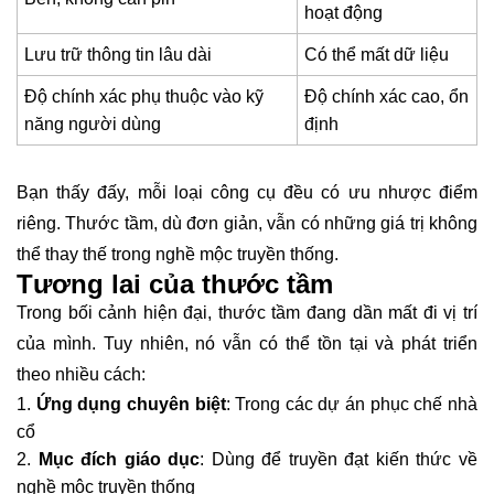
hoạt động
Lưu trữ thông tin lâu dài
Có thể mất dữ liệu
Độ chính xác phụ thuộc vào kỹ
Độ chính xác cao, ổn
năng người dùng
định
Bạn thấy đấy, mỗi loại công cụ đều có ưu nhược điểm
riêng. Thước tầm, dù đơn giản, vẫn có những giá trị không
thể thay thế trong nghề mộc truyền thống.
Tương lai của thước tầm
Trong bối cảnh hiện đại, thước tầm đang dần mất đi vị trí
của mình. Tuy nhiên, nó vẫn có thể tồn tại và phát triển
theo nhiều cách:
Ứng dụng chuyên biệt
: Trong các dự án phục chế nhà
cổ
Mục đích giáo dục
: Dùng để truyền đạt kiến thức về
nghề mộc truyền thống