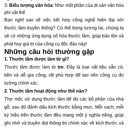
Biểu tượng văn hóa
: Như một phần của di sản văn hóa
phi vật thể
Bạn nghĩ sao về việc kết hợp công nghệ hiện đại với
thước tầm truyền thống? Có thể trong tương lai, chúng ta
sẽ có những ứng dụng số hóa thước tầm, giúp bảo tồn và
phát huy giá trị của công cụ độc đáo này!
Những câu hỏi thường gặp
1. Thước tầm được làm từ gì?
Thước tầm được làm từ
tre
. Đây là loại vật liệu sẵn có,
bền và dễ gia công, rất phù hợp để tạo nên công cụ đo
lường chính xác.
2. Thước tầm hoạt động như thế nào?
Thợ mộc sử dụng thước tầm để đo các bộ phận của nhà
gỗ, sau đó đánh dấu kích thước bằng mực. Mỗi vạch, mỗi
ký hiệu trên thước tầm đều mang một ý nghĩa riêng, giúp
ghi nhớ và truyền đạt thông tin chính xác về kích thước và