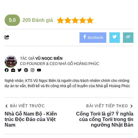
5.0
205
Đánh giá
facebook
TÁC GIẢ
VŨ NGỌC BIÊN
CO-FOUNDER & CEO NHÀ GỖ HOÀNG PHÚC
Nghệ nhân, KTS Vũ Ngọc Biên là người chịu trách nhiệm chính cho những
dự án tư vấn, thiết kế và thi công nhà gỗ cổ truyền của Nhà gỗ Hoàng Phúc
BÀI VIẾT TRƯỚC
BÀI VIẾT TIẾP THEO
Nhà Gỗ Nam Bộ - Kiến
Cổng Torii là gì? Ý nghĩa
trúc Độc Đáo của Việt
của cổng Torii trong tín
Nam
ngưỡng Nhật Bản