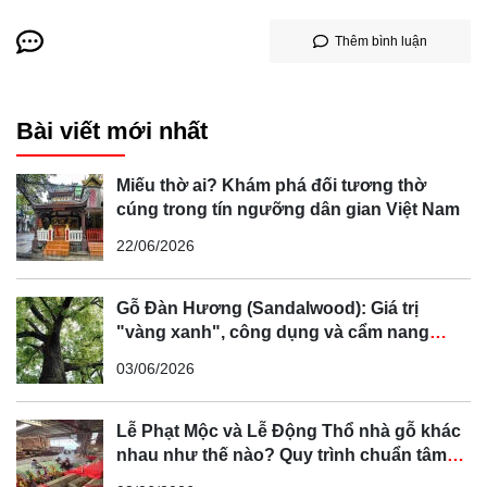
Thêm bình luận
Bài viết mới nhất
Miếu thờ ai? Khám phá đối tương thờ
cúng trong tín ngưỡng dân gian Việt Nam
22/06/2026
Gỗ Đàn Hương (Sandalwood): Giá trị
"vàng xanh", công dụng và cẩm nang
phân biệt chi tiết
03/06/2026
Lễ Phạt Mộc và Lễ Động Thổ nhà gỗ khác
nhau như thế nào? Quy trình chuẩn tâm
linh Bắc Bộ