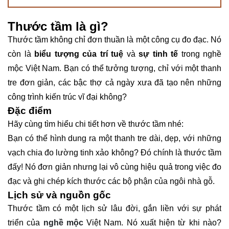
Thước tầm là gì?
Thước tầm không chỉ đơn thuần là một công cụ đo đạc. Nó
còn là
biểu tượng của trí tuệ
và
sự tinh tế
trong nghề
mộc Việt Nam. Bạn có thể tưởng tượng, chỉ với một thanh
tre đơn giản, các bậc thợ cả ngày xưa đã tạo nên những
công trình kiến trúc vĩ đại không?
Đặc điểm
Hãy cùng tìm hiểu chi tiết hơn về thước tầm nhé:
Bạn có thể hình dung ra một thanh tre dài, dẹp, với những
vạch chia đo lường tinh xảo không? Đó chính là thước tầm
đấy! Nó đơn giản nhưng lại vô cùng hiệu quả trong việc đo
đạc và ghi chép kích thước các bộ phận của ngôi nhà gỗ.
Lịch sử và nguồn gốc
Thước tầm có một lịch sử lâu đời, gắn liền với sự phát
triển của
nghề mộc
Việt Nam. Nó xuất hiện từ khi nào?