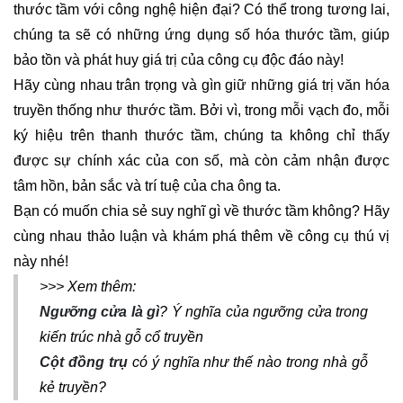
thước tầm với công nghệ hiện đại? Có thể trong tương lai,
chúng ta sẽ có những ứng dụng số hóa thước tầm, giúp
bảo tồn và phát huy giá trị của công cụ độc đáo này!
Hãy cùng nhau trân trọng và gìn giữ những giá trị văn hóa
truyền thống như thước tầm. Bởi vì, trong mỗi vạch đo, mỗi
ký hiệu trên thanh thước tầm, chúng ta không chỉ thấy
được sự chính xác của con số, mà còn cảm nhận được
tâm hồn, bản sắc và trí tuệ của cha ông ta.
Bạn có muốn chia sẻ suy nghĩ gì về thước tầm không? Hãy
cùng nhau thảo luận và khám phá thêm về công cụ thú vị
này nhé!
>>> Xem thêm:
Ngưỡng cửa là gì
? Ý nghĩa của ngưỡng cửa trong
kiến trúc nhà gỗ cổ truyền
Cột đồng trụ
có ý nghĩa như thế nào trong nhà gỗ
kẻ truyền?