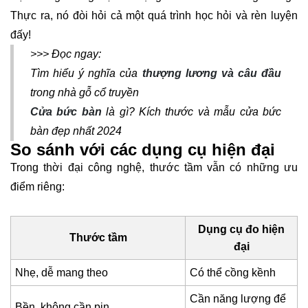
Thực ra, nó đòi hỏi cả một quá trình học hỏi và rèn luyện
đấy!
>>> Đọc ngay:
Tìm hiểu ý nghĩa của
thượng lương và câu đầu
trong nhà gỗ cổ truyền
Cửa bức bàn
là gì? Kích thước và mẫu cửa bức
bàn đẹp nhất 2024
So sánh với các dụng cụ hiện đại
Trong thời đại công nghệ, thước tầm vẫn có những ưu
điểm riêng:
Dụng cụ đo hiện
Thước tầm
đại
Nhẹ, dễ mang theo
Có thể cồng kềnh
Cần năng lượng để
Bền, không cần pin