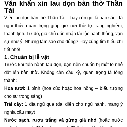
Văn khấn xin lau dọn bàn thờ Thần
Tài
Việc lau dọn bàn thờ Thần Tài – hay còn gọi là bao sái – là
nghi thức quan trọng giúp giữ nơi thờ tự trang nghiêm,
thanh tịnh. Từ đó, gia chủ đón nhận tài lộc hanh thông, vạn
sự như ý. Nhưng làm sao cho đúng? Hãy cùng tìm hiểu chi
tiết nhé!
1. Chuẩn bị lễ vật
Trước khi tiến hành lau dọn, bạn nên chuẩn bị một lễ nhỏ
đặt lên bàn thờ. Không cần cầu kỳ, quan trọng là lòng
thành:
Hoa tươi:
1 bình (hoa cúc hoặc hoa hồng – biểu tượng
cho sự trong sáng)
Trái cây:
1 đĩa ngũ quả (đại diện cho ngũ hành, mang ý
nghĩa cầu may)
Nước sạch, rượu trắng và gừng giã nhỏ
(hoặc nước