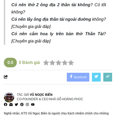
Có nên thờ 2 ông địa 2 thần tài không
? Có tốt
không?
Có nên lấy ông địa thần tài ngoài đường
không?
[Chuyên gia giải đáp]
Có nên cắm hoa ly trên bàn thờ Thần Tài
?
[Chuyên gia giải đáp]
0.0
0
Đánh giá
facebook
TÁC GIẢ
VŨ NGỌC BIÊN
CO-FOUNDER & CEO NHÀ GỖ HOÀNG PHÚC
Nghệ nhân, KTS Vũ Ngọc Biên là người chịu trách nhiệm chính cho những