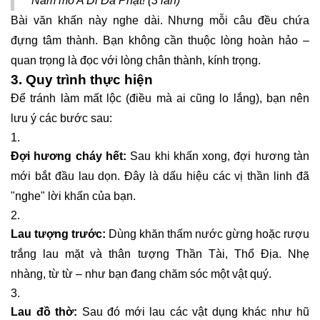
Nam mô A Di Đà Phật! (3 lần)
Bài văn khấn này nghe dài. Nhưng mỗi câu đều chứa
đựng tâm thành. Bạn không cần thuộc lòng hoàn hảo –
quan trọng là đọc với lòng chân thành, kính trọng.
3. Quy trình thực hiện
Để tránh làm mất lộc (điều mà ai cũng lo lắng), bạn nên
lưu ý các bước sau:
Đợi hương cháy hết:
Sau khi khấn xong, đợi hương tàn
mới bắt đầu lau dọn. Đây là dấu hiệu các vị thần linh đã
"nghe" lời khấn của bạn.
Lau tượng trước:
Dùng khăn thấm nước gừng hoặc rượu
trắng lau mặt và thân tượng Thần Tài, Thổ Địa. Nhẹ
nhàng, từ từ – như bạn đang chăm sóc một vật quý.
Lau đồ thờ:
Sau đó mới lau các vật dụng khác như hũ