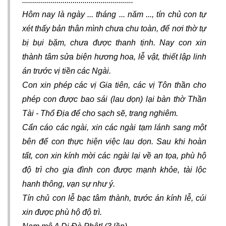
.......................................................
Hôm nay là ngày ... tháng ... năm ..., tín chủ con tự
xét thấy bản thân mình chưa chu toàn, để nơi thờ tự
bị bụi bặm, chưa được thanh tịnh. Nay con xin
thành tâm sửa biện hương hoa, lễ vật, thiết lập linh
án trước vị tiền các Ngài.
Con xin phép các vị Gia tiên, các vị Tôn thần cho
phép con được bao sái (lau dọn) lại bàn thờ Thần
Tài - Thổ Địa để cho sạch sẽ, trang nghiêm.
Cẩn cáo các ngài, xin các ngài tạm lánh sang một
bên để con thực hiện việc lau dọn. Sau khi hoàn
tất, con xin kính mời các ngài lại về an tọa, phù hộ
độ trì cho gia đình con được mạnh khỏe, tài lộc
hanh thông, vạn sự như ý.
Tín chủ con lễ bạc tâm thành, trước án kính lễ, cúi
xin được phù hộ độ trì.