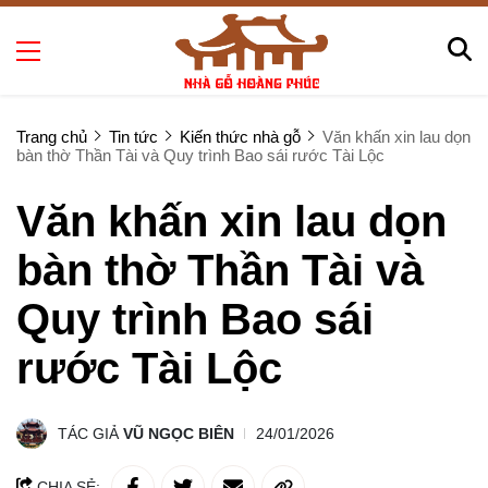
Trang chủ
Tin tức
Kiến thức nhà gỗ
Văn khấn xin lau dọn
bàn thờ Thần Tài và Quy trình Bao sái rước Tài Lộc
Văn khấn xin lau dọn
bàn thờ Thần Tài và
Quy trình Bao sái
rước Tài Lộc
TÁC GIẢ
VŨ NGỌC BIÊN
24/01/2026
CHIA SẺ: