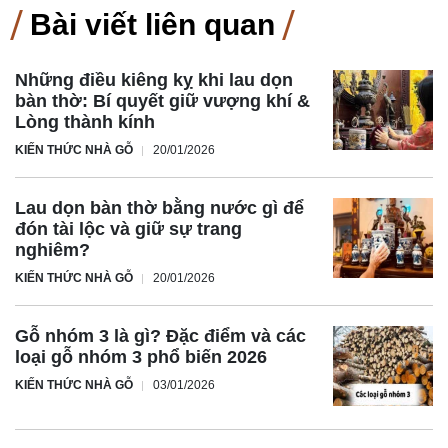
Bài viết liên quan
Những điều kiêng kỵ khi lau dọn
bàn thờ: Bí quyết giữ vượng khí &
Lòng thành kính
KIẾN THỨC NHÀ GỖ
20/01/2026
Lau dọn bàn thờ bằng nước gì để
đón tài lộc và giữ sự trang
nghiêm?
KIẾN THỨC NHÀ GỖ
20/01/2026
Gỗ nhóm 3 là gì? Đặc điểm và các
loại gỗ nhóm 3 phổ biến 2026
KIẾN THỨC NHÀ GỖ
03/01/2026