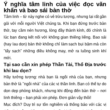
Ý nghĩa tâm linh của việc đọc văn
khấn và bao sái bàn thờ
Tâm linh – từ này nghe có vẻ trừu tượng, nhưng lại rất gần
gũi với mỗi người Việt chúng ta. Khi bạn đứng trước bàn
thờ, tay cầm nén hương, lòng đầy thành kính, đó chính là
lúc bạn đang kết nối với không gian thiêng liêng. Bao sái
(hay lau dọn) bàn thờ không chỉ làm sạch bụi bặm mà còn
"tẩy sạch" những điều không may, mở ra luồng sinh khí
mới.
Tại sao cần xin phép Thần Tài, Thổ Địa trước
khi lau dọn?
Hãy tưởng tượng: nhà bạn là ngôi nhà của bạn, nhưng
bàn thờ là "ngôi nhà" của các vị thần linh. Bạn có thể tự do
dọn dẹp phòng khách, nhưng khi động đến bàn thờ – nơi
linh thiêng – bạn phải xin phép. Đơn giản vậy thôi!
Mục đích? Duy trì sự tôn nghiêm và thông báo với các vị