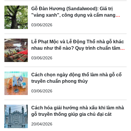
Gỗ Đàn Hương (Sandalwood): Giá trị
"vàng xanh", công dụng và cẩm nang
phân biệt chi tiết
03/06/2026
Lễ Phạt Mộc và Lễ Động Thổ nhà gỗ khác
nhau như thế nào? Quy trình chuẩn tâm
linh Bắc Bộ
03/06/2026
Cách chọn ngày động thổ làm nhà gỗ cổ
truyền chuẩn phong thủy
03/06/2026
Cách hóa giải hướng nhà xấu khi làm nhà
gỗ truyền thống giúp gia chủ đại cát
20/04/2026