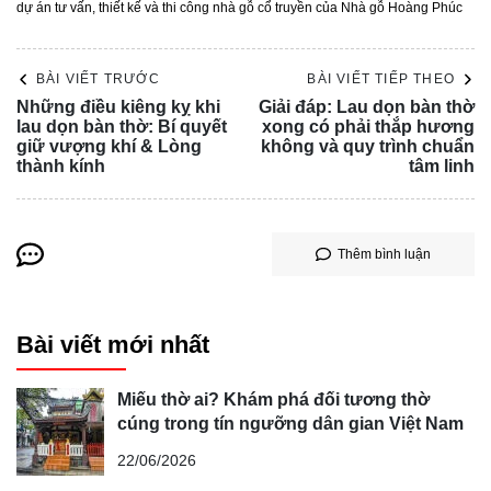
dự án tư vấn, thiết kế và thi công nhà gỗ cổ truyền của Nhà gỗ Hoàng Phúc
BÀI VIẾT TRƯỚC
BÀI VIẾT TIẾP THEO
Những điều kiêng kỵ khi
Giải đáp: Lau dọn bàn thờ
lau dọn bàn thờ: Bí quyết
xong có phải thắp hương
giữ vượng khí & Lòng
không và quy trình chuẩn
thành kính
tâm linh
Thêm bình luận
Bài viết mới nhất
Miếu thờ ai? Khám phá đối tương thờ
cúng trong tín ngưỡng dân gian Việt Nam
22/06/2026