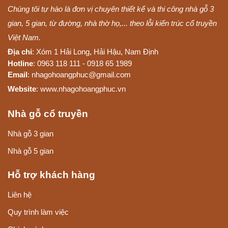
Chúng tôi tự hào là đơn vị chuyên thiết kế và thi công nhà gỗ 3
gian, 5 gian, từ đường, nhà thờ họ,... theo lỗi kiến trúc cổ truyền
Việt Nam.
Địa chỉ
: Xóm 1 Hải Long, Hải Hậu, Nam Định
Hotline
: 0963 118 111 - 0918 65 1989
Email
: nhagohoangphuc@gmail.com
Website
: www.nhagohoangphuc.vn
Nhà gỗ cổ truyền
Nhà gỗ 3 gian
Nhà gỗ 5 gian
Hỗ trợ khách hàng
Liên hệ
Quy trình làm việc