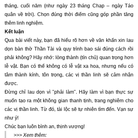
tháng, cuối năm (như ngày 23 tháng Chạp – ngày Táo
quân về trời). Chọn đúng thời điểm cũng góp phần tăng
thêm linh nghiệm.
Kết luận
Qua bài viết này, bạn đã hiểu rõ hơn về văn khấn xin lau
dọn bàn thờ Thần Tài và quy trình bao sái đúng cách rồi
phải không? Hãy nhớ: lòng thành (tín chủ) quan trọng hơn
lễ vật. Bạn có thể không có lễ vật xa hoa, nhưng nếu có
tâm thành kính, tôn trọng, các vị thần linh sẽ cảm nhận
được.
Đừng chỉ lau dọn vì "phải làm". Hãy làm vì bạn thực sự
muốn tạo ra một không gian thanh tịnh, trang nghiêm cho
các vị thần linh. Từ đó, tài lộc sẽ tự nhiên tìm đến. Vạn sự
như ý!
Chúc bạn luôn bình an, thịnh vượng!
>>> Xem thêm: