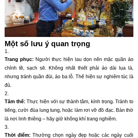
Một số lưu ý quan trọng
Trang phục:
Người thực hiện lau dọn nên mặc quần áo
chỉnh tề, sạch sẽ. Không nhất thiết phải áo dài lụa là,
nhưng tránh quần đùi, áo ba lỗ. Thể hiện sự nghiêm túc là
đủ.
Tâm thế:
Thực hiện với sự thành tâm, kính trọng. Tránh to
tiếng, cười đùa lung tung, hoặc làm rơi vỡ đồ đạc. Bàn thờ
là nơi linh thiêng – hãy giữ không khí trang nghiêm.
Thời điểm:
Thường chọn ngày đẹp hoặc các ngày cuối