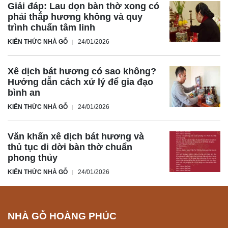
Giải đáp: Lau dọn bàn thờ xong có
phải thắp hương không và quy
trình chuẩn tâm linh
KIẾN THỨC NHÀ GỖ
24/01/2026
Xê dịch bát hương có sao không?
Hướng dẫn cách xử lý để gia đạo
bình an
KIẾN THỨC NHÀ GỖ
24/01/2026
Văn khấn xê dịch bát hương và
thủ tục di dời bàn thờ chuẩn
phong thủy
KIẾN THỨC NHÀ GỖ
24/01/2026
NHÀ GỖ HOÀNG PHÚC