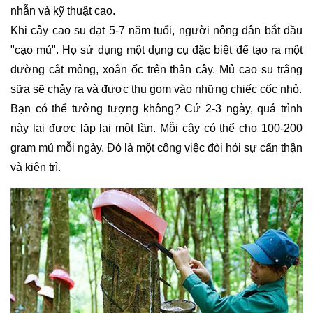
nhẫn và kỹ thuật cao.
Khi cây cao su đạt 5-7 năm tuổi, người nông dân bắt đầu
"cạo mủ". Họ sử dụng một dụng cụ đặc biệt để tạo ra một
đường cắt mỏng, xoắn ốc trên thân cây. Mủ cao su trắng
sữa sẽ chảy ra và được thu gom vào những chiếc cốc nhỏ.
Bạn có thể tưởng tượng không? Cứ 2-3 ngày, quá trình
này lại được lặp lại một lần. Mỗi cây có thể cho 100-200
gram mủ mỗi ngày. Đó là một công việc đòi hỏi sự cẩn thận
và kiên trì.