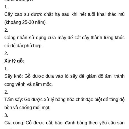
Cây cao su được chặt hạ sau khi hết tuổi khai thác mủ
(khoảng 25-30 năm).
Công nhân sử dụng cưa máy để cắt cây thành từng khúc
có độ dài phù hợp.
Xử lý gỗ
:
Sấy khô: Gỗ được đưa vào lò sấy để giảm độ ẩm, tránh
cong vênh và nấm mốc.
Tẩm sấy: Gỗ được xử lý bằng hóa chất đặc biệt để tăng độ
bền và chống mối mọt.
Gia công: Gỗ được cắt, bào, đánh bóng theo yêu cầu sản