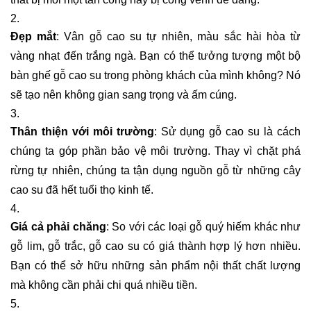
Đẹp mắt
: Vân gỗ cao su tự nhiên, màu sắc hài hòa từ
vàng nhạt đến trắng ngà. Bạn có thể tưởng tượng một bộ
bàn ghế gỗ cao su trong phòng khách của mình không? Nó
sẽ tạo nên không gian sang trọng và ấm cúng.
Thân thiện với môi trường
: Sử dụng gỗ cao su là cách
chúng ta góp phần bảo vệ môi trường. Thay vì chặt phá
rừng tự nhiên, chúng ta tận dụng nguồn gỗ từ những cây
cao su đã hết tuổi thọ kinh tế.
Giá cả phải chăng
: So với các loại gỗ quý hiếm khác như
gỗ lim, gỗ trắc, gỗ cao su có giá thành hợp lý hơn nhiều.
Bạn có thể sở hữu những sản phẩm nội thất chất lượng
mà không cần phải chi quá nhiều tiền.