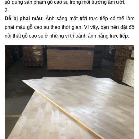
sử dụng sản phẩm gỗ cao su trong môi trường ẩm ướt.
Dễ bị phai màu
: Ánh sáng mặt trời trực tiếp có thể làm
phai màu gỗ cao su theo thời gian. Vì vậy, bạn nên đặt đồ
nội thất gỗ cao su ở những vị trí tránh ánh nắng trực tiếp.