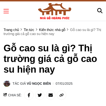
Trang chủ
Tin tức
Kiến thức nhà gỗ
Gỗ cao su là gì? Thị
trường giá cả gỗ cao su hiện nay
Gỗ cao su là gì? Thị
trường giá cả gỗ cao
su hiện nay
TÁC GIẢ
VŨ NGỌC BIÊN
07/01/2025
CHIA SẺ: