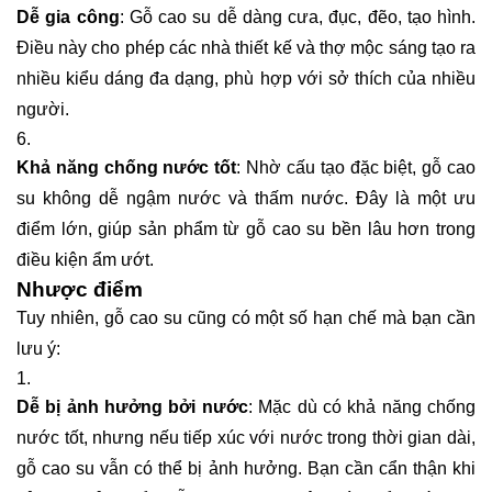
Dễ gia công
: Gỗ cao su dễ dàng cưa, đục, đẽo, tạo hình.
Điều này cho phép các nhà thiết kế và thợ mộc sáng tạo ra
nhiều kiểu dáng đa dạng, phù hợp với sở thích của nhiều
người.
Khả năng chống nước tốt
: Nhờ cấu tạo đặc biệt, gỗ cao
su không dễ ngậm nước và thấm nước. Đây là một ưu
điểm lớn, giúp sản phẩm từ gỗ cao su bền lâu hơn trong
điều kiện ẩm ướt.
Nhược điểm
Tuy nhiên, gỗ cao su cũng có một số hạn chế mà bạn cần
lưu ý:
Dễ bị ảnh hưởng bởi nước
: Mặc dù có khả năng chống
nước tốt, nhưng nếu tiếp xúc với nước trong thời gian dài,
gỗ cao su vẫn có thể bị ảnh hưởng. Bạn cần cẩn thận khi