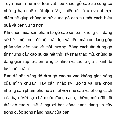
Tuy nhiên, như mọi loại vật liệu khác, gỗ cao su cũng có
những hạn chế nhất định. Việc hiểu rõ cả ưu và nhược
điểm sẽ giúp chúng ta sử dụng gỗ cao su một cách hiệu
quả và bền vững hơn.
Khi chọn mua sản phẩm từ gỗ cao su, bạn không chỉ đang
sở hữu một món đồ nội thất đẹp và bền, mà còn đang góp
phần vào việc bảo vệ môi trường. Bằng cách tận dụng gỗ
từ những cây cao su đã hết thời kỳ khai thác mủ, chúng ta
đang giảm áp lực lên rừng tự nhiên và tạo ra giá trị kinh tế
từ "phế phẩm".
Bạn đã sẵn sàng để đưa gỗ cao su vào không gian sống
của mình chưa? Hãy cân nhắc kỹ lưỡng và lựa chọn
những sản phẩm phù hợp nhất với nhu cầu và phong cách
của bạn. Với sự chăm sóc đúng cách, những món đồ nội
thất gỗ cao su sẽ là người bạn đồng hành đáng tin cậy
trong cuộc sống hàng ngày của bạn.