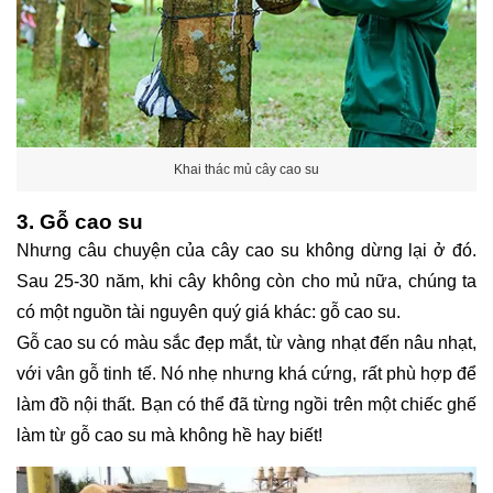
Khai thác mủ cây cao su
3. Gỗ cao su
Nhưng câu chuyện của cây cao su không dừng lại ở đó.
Sau 25-30 năm, khi cây không còn cho mủ nữa, chúng ta
có một nguồn tài nguyên quý giá khác: gỗ cao su.
Gỗ cao su có màu sắc đẹp mắt, từ vàng nhạt đến nâu nhạt,
với vân gỗ tinh tế. Nó nhẹ nhưng khá cứng, rất phù hợp để
làm đồ nội thất. Bạn có thể đã từng ngồi trên một chiếc ghế
làm từ gỗ cao su mà không hề hay biết!