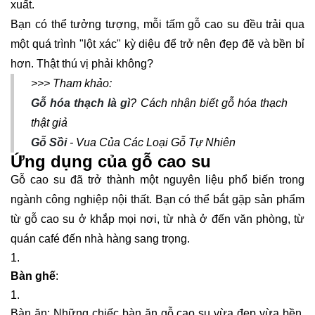
xuất.
Bạn có thể tưởng tượng, mỗi tấm gỗ cao su đều trải qua
một quá trình "lột xác" kỳ diệu để trở nên đẹp đẽ và bền bỉ
hơn. Thật thú vị phải không?
>>> Tham khảo:
Gỗ hóa thạch là gì
? Cách nhận biết gỗ hóa thạch
thật giả
Gỗ Sồi
- Vua Của Các Loại Gỗ Tự Nhiên
Ứng dụng của gỗ cao su
Gỗ cao su đã trở thành một nguyên liệu phổ biến trong
ngành công nghiệp nội thất. Bạn có thể bắt gặp sản phẩm
từ gỗ cao su ở khắp mọi nơi, từ nhà ở đến văn phòng, từ
quán café đến nhà hàng sang trọng.
Bàn ghế
:
Bàn ăn: Những chiếc bàn ăn gỗ cao su vừa đẹp vừa bền,