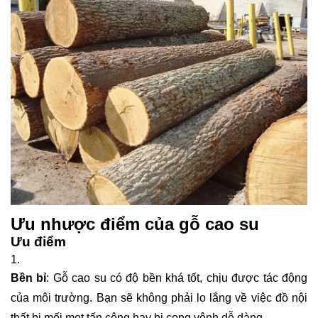
Ưu nhược điểm của gỗ cao su
Ưu điểm
Bền bỉ
: Gỗ cao su có độ bền khá tốt, chịu được tác động
của môi trường. Bạn sẽ không phải lo lắng về việc đồ nội
thất bị mối mọt tấn công hay bị cong vênh dễ dàng.