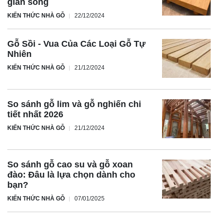
gian sống
KIẾN THỨC NHÀ GỖ
22/12/2024
Gỗ Sồi - Vua Của Các Loại Gỗ Tự
Nhiên
KIẾN THỨC NHÀ GỖ
21/12/2024
So sánh gỗ lim và gỗ nghiến chi
tiết nhất 2026
KIẾN THỨC NHÀ GỖ
21/12/2024
So sánh gỗ cao su và gỗ xoan
đào: Đâu là lựa chọn dành cho
bạn?
KIẾN THỨC NHÀ GỖ
07/01/2025