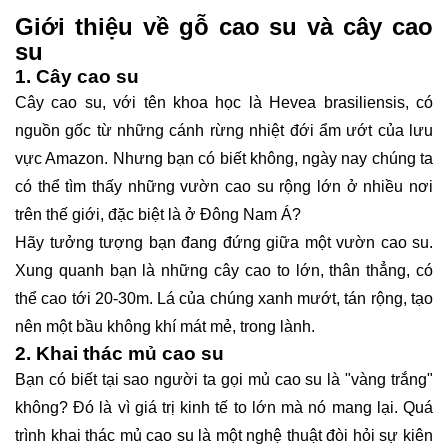
Giới thiệu về gỗ cao su và cây cao
su
1. Cây cao su
Cây cao su, với tên khoa học là Hevea brasiliensis, có
nguồn gốc từ những cánh rừng nhiệt đới ẩm ướt của lưu
vực Amazon. Nhưng bạn có biết không, ngày nay chúng ta
có thể tìm thấy những vườn cao su rộng lớn ở nhiều nơi
trên thế giới, đặc biệt là ở Đông Nam Á?
Hãy tưởng tượng bạn đang đứng giữa một vườn cao su.
Xung quanh bạn là những cây cao to lớn, thân thẳng, có
thể cao tới 20-30m. Lá của chúng xanh mướt, tán rộng, tạo
nên một bầu không khí mát mẻ, trong lành.
2. Khai thác mủ cao su
Bạn có biết tại sao người ta gọi mủ cao su là "vàng trắng"
không? Đó là vì giá trị kinh tế to lớn mà nó mang lại. Quá
trình khai thác mủ cao su là một nghệ thuật đòi hỏi sự kiên