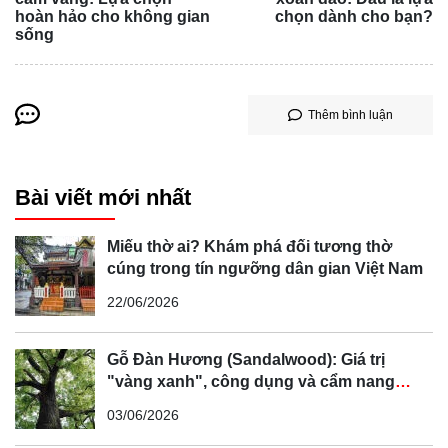
hoàn hảo cho không gian
chọn dành cho bạn?
sống
Thêm bình luận
Bài viết mới nhất
Miếu thờ ai? Khám phá đối tương thờ
cúng trong tín ngưỡng dân gian Việt Nam
22/06/2026
Gỗ Đàn Hương (Sandalwood): Giá trị
"vàng xanh", công dụng và cẩm nang
phân biệt chi tiết
03/06/2026