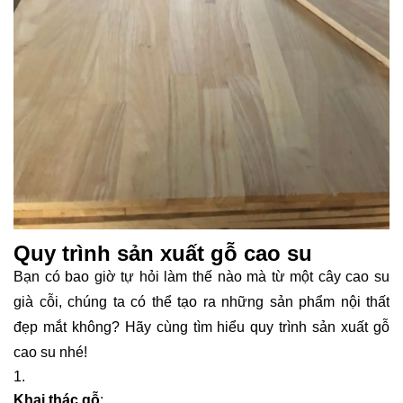
Quy trình sản xuất gỗ cao su
Bạn có bao giờ tự hỏi làm thế nào mà từ một cây cao su
già cỗi, chúng ta có thể tạo ra những sản phẩm nội thất
đẹp mắt không? Hãy cùng tìm hiểu quy trình sản xuất gỗ
cao su nhé!
Khai thác gỗ
: