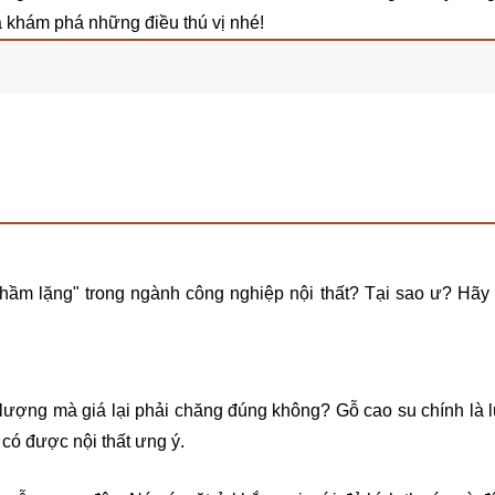
à khám phá những điều thú vị nhé!
thầm lặng" trong ngành công nghiệp nội thất? Tại sao ư? Hãy 
 lượng mà giá lại phải chăng đúng không? Gỗ cao su chính là 
có được nội thất ưng ý.