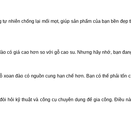
 tự nhiên chống lại mối mọt, giúp sản phẩm của bạn bền đẹp t
n đào có giá cao hơn so với gỗ cao su. Nhưng hãy nhớ, bạn đan
ỗ xoan đào có nguồn cung hạn chế hơn. Bạn có thể phải tốn 
đòi hỏi kỹ thuật và công cụ chuyên dụng để gia công. Điều nà