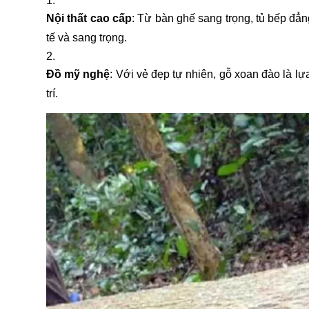
Nội thất cao cấp
: Từ bàn ghế sang trọng, tủ bếp đẳn
tế và sang trọng.
Đồ mỹ nghệ
: Với vẻ đẹp tự nhiên, gỗ xoan đào là 
trí.