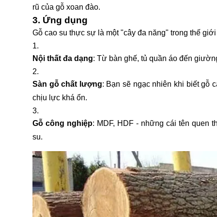
rũ của gỗ xoan đào.
3. Ứng dụng
Gỗ cao su thực sự là một "cây đa năng" trong thế giới 
Nội thất đa dạng
: Từ bàn ghế, tủ quần áo đến giường
Sàn gỗ chất lượng
: Bạn sẽ ngạc nhiên khi biết gỗ 
chịu lực khá ổn.
Gỗ công nghiệp
: MDF, HDF - những cái tên quen t
su.