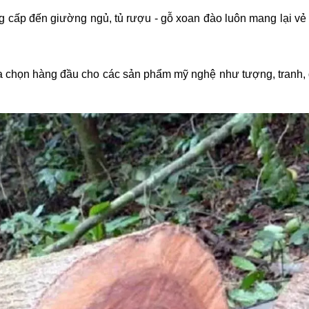
g cấp đến giường ngủ, tủ rượu - gỗ xoan đào luôn mang lại vẻ 
lựa chọn hàng đầu cho các sản phẩm mỹ nghệ như tượng, tranh, 