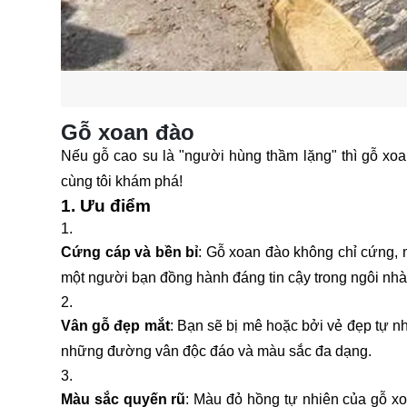
Gỗ xoan đào
Nếu gỗ cao su là "người hùng thầm lặng" thì gỗ xoan
cùng tôi khám phá!
1. Ưu điểm
Cứng cáp và bền bỉ
: Gỗ xoan đào không chỉ cứng, m
một người bạn đồng hành đáng tin cậy trong ngôi nhà
Vân gỗ đẹp mắt
: Bạn sẽ bị mê hoặc bởi vẻ đẹp tự n
những đường vân độc đáo và màu sắc đa dạng.
Màu sắc quyến rũ
: Màu đỏ hồng tự nhiên của gỗ x