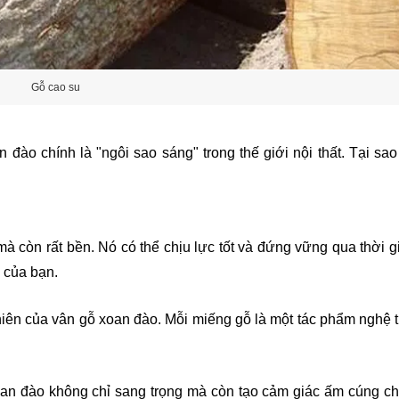
Gỗ cao su
 đào chính là "ngôi sao sáng" trong thế giới nội thất. Tại sa
à còn rất bền. Nó có thể chịu lực tốt và đứng vững qua thời g
 của bạn.
hiên của vân gỗ xoan đào. Mỗi miếng gỗ là một tác phẩm nghệ t
oan đào không chỉ sang trọng mà còn tạo cảm giác ấm cúng c