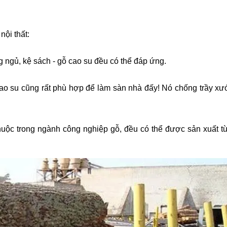
nội thất:
 ngủ, kệ sách - gỗ cao su đều có thể đáp ứng.
cao su cũng rất phù hợp để làm sàn nhà đấy! Nó chống trầy xướ
huộc trong ngành công nghiệp gỗ, đều có thể được sản xuất t