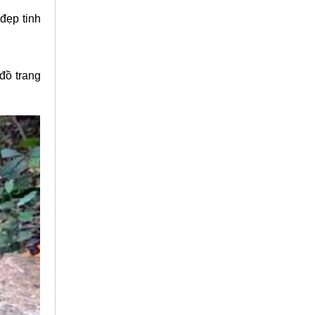
đẹp tinh
đồ trang