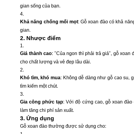
gian sống của bạn.
Khả năng chống mối mọt
: Gỗ xoan đào có khả năng
gian.
2. Nhược điểm
Giá thành cao
: "Của ngon thì phải trả giá", gỗ xoa
cho chất lượng và vẻ đẹp lâu dài.
Khó tìm, khó mua
: Không dễ dàng như gỗ cao su, g
tìm kiếm một chút.
Gia công phức tạp
: Với độ cứng cao, gỗ xoan đào 
làm tăng chi phí sản xuất.
3. Ứng dụng
Gỗ xoan đào thường được sử dụng cho: