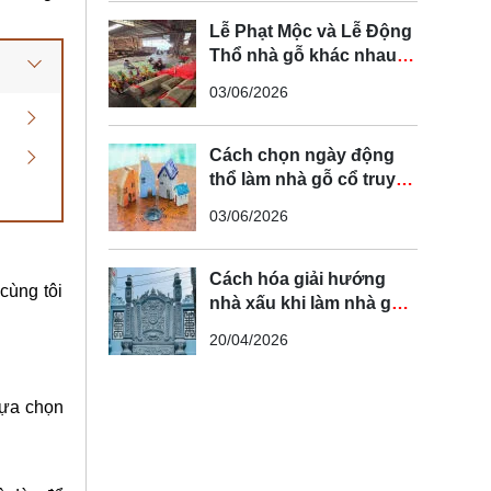
chi tiết
Lễ Phạt Mộc và Lễ Động
Thổ nhà gỗ khác nhau
như thế nào? Quy trình
03/06/2026
chuẩn tâm linh Bắc Bộ
Cách chọn ngày động
thổ làm nhà gỗ cổ truyền
chuẩn phong thủy
03/06/2026
Cách hóa giải hướng
cùng tôi
nhà xấu khi làm nhà gỗ
truyền thống giúp gia
20/04/2026
chủ đại cát
lựa chọn