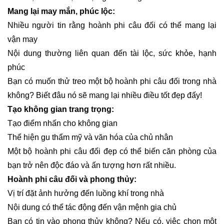
Mang lại may mắn, phúc lộc:
Nhiều người tin rằng hoành phi câu đối có thể mang lại
vận may
Nội dung thường liên quan đến tài lộc, sức khỏe, hạnh
phúc
Bạn có muốn thử treo một bộ hoành phi câu đối trong nhà
không? Biết đâu nó sẽ mang lại nhiều điều tốt đẹp đấy!
Tạo không gian trang trọng:
Tạo điểm nhấn cho không gian
Thể hiện gu thẩm mỹ và văn hóa của chủ nhân
Một bộ hoành phi câu đối đẹp có thể biến căn phòng của
bạn trở nên độc đáo và ấn tượng hơn rất nhiều.
Hoành phi câu đối và phong thủy:
Vị trí đặt ảnh hưởng đến luồng khí trong nhà
Nội dung có thể tác động đến vận mệnh gia chủ
Bạn có tin vào phong thủy không? Nếu có, việc chọn một