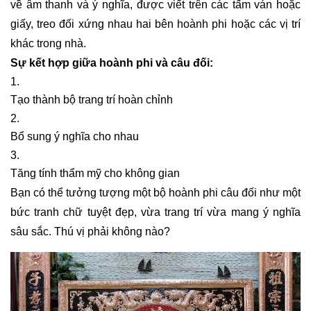
về âm thanh và ý nghĩa, được viết trên các tấm ván hoặc
giấy, treo đối xứng nhau hai bên hoành phi hoặc các vị trí
khác trong nhà.
Sự kết hợp giữa hoành phi và câu đối:
Tạo thành bộ trang trí hoàn chỉnh
Bổ sung ý nghĩa cho nhau
Tăng tính thẩm mỹ cho không gian
Bạn có thể tưởng tượng một bộ hoành phi câu đối như một
bức tranh chữ tuyệt đẹp, vừa trang trí vừa mang ý nghĩa
sâu sắc. Thú vị phải không nào?