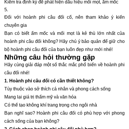
Kiểm tra định kỳ để phát hiện dấu hiệu mối mọt, ẩm mốc
Đối với hoành phi câu đối cổ, nên tham khảo ý kiến
chuyên gia
Bạn có biết ẩm mốc và mối mọt là kẻ thù lớn nhất của
hoành phi câu đối không? Hãy chú ý bảo quản để giữ cho
bộ hoành phi câu đối của bạn luôn đẹp như mới nhé!
Những câu hỏi thường gặp
Hãy cùng giải đáp một số thắc mắc phổ biến về hoành phi
câu đối nhé!
1. Hoành phi câu đối có cần thiết không?
Tùy thuộc vào sở thích cá nhân và phong cách sống
Mang lại giá trị thẩm mỹ và văn hóa
Có thể tạo không khí trang trọng cho ngôi nhà
Bạn nghĩ sao? Hoành phi câu đối có phù hợp với phong
cách sống của bạn không?