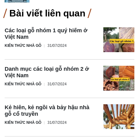
Bài viết liên quan
Các loại gỗ nhóm 1 quý hiếm ở
Việt Nam
KIẾN THỨC NHÀ GỖ
31/07/2024
Danh mục các loại gỗ nhóm 2 ở
Việt Nam
KIẾN THỨC NHÀ GỖ
31/07/2024
Kẻ hiên, kẻ ngồi và bảy hậu nhà
gỗ cổ truyền
KIẾN THỨC NHÀ GỖ
31/07/2024