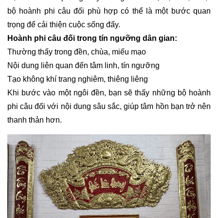
bộ hoành phi câu đối phù hợp có thể là một bước quan
trọng để cải thiện cuộc sống đấy.
Hoành phi câu đối trong tín ngưỡng dân gian:
Thường thấy trong đền, chùa, miếu mạo
Nội dung liên quan đến tâm linh, tín ngưỡng
Tạo không khí trang nghiêm, thiêng liêng
Khi bước vào một ngôi đền, bạn sẽ thấy những bộ hoành
phi câu đối với nội dung sâu sắc, giúp tâm hồn bạn trở nên
thanh thản hơn.