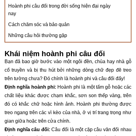
Hoành phi câu đối trong đời sống hiện đại ngày
nay
Cách chăm sóc và bảo quản
Những câu hỏi thường gặp
Khái niệm hoành phi câu đối
Bạn đã bao giờ bước vào một ngôi đền, chùa hay nhà gỗ
cổ truyền và bị thu hút bởi những dòng chữ đẹp đẽ treo
trên tường chưa? Đó chính là hoành phi và câu đối đấy!
Định nghĩa hoành phi:
Hoành phi là một tấm gỗ hoặc các
chất liệu khác được chạm khắc, sơn son thếp vàng, trên
đó có khắc chữ hoặc hình ảnh. Hoành phi thường được
treo ngang trên các vì kèo của nhà, ở vị trí trang trọng như
gian giữa hoặc trên cửa chính.
Định nghĩa câu đối:
Câu đối là một cặp câu văn đối nhau