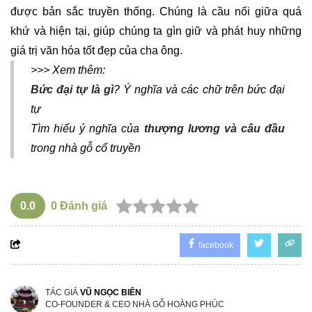
được bản sắc truyền thống. Chúng là cầu nối giữa quá
khứ và hiện tại, giúp chúng ta gìn giữ và phát huy những
giá trị văn hóa tốt đẹp của cha ông.
>>> Xem thêm:
Bức đại tự là gì
? Ý nghĩa và các chữ trên bức đại
tự
Tìm hiểu ý nghĩa của
thượng lương và câu đầu
trong nhà gỗ cổ truyền
0.0
0
Đánh giá
facebook
TÁC GIẢ
VŨ NGỌC BIÊN
CO-FOUNDER & CEO NHÀ GỖ HOÀNG PHÚC