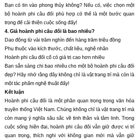
Bạn có tin vào phong thủy không? Nếu có, việc chọn một
bộ hoành phi câu đối phù hợp có thể là một bước quan
trọng để cải thiện cuộc sống đấy!
4. Giá hoành phi câu đối là bao nhiêu?
Dao động từ vài trăm nghìn đến hàng trăm triệu đồng
Phụ thuộc vào kích thước, chất liệu, nghệ nhân
Hoành phi câu đối cổ có giá trị cao hơn nhiều
Bạn sẵn sàng chi bao nhiêu cho một bộ hoành phi câu đối
đẹp? Hãy nhớ rằng đây không chỉ là vật trang trí mà còn là
một tác phẩm nghệ thuật đấy!
Kết luận
Hoành phi câu đối là một phần quan trọng trong văn hóa
truyền thống Việt Nam. Chúng không chỉ là vật trang trí mà
còn mang ý nghĩa sâu sắc về tinh thần và tâm linh. Trong
cuộc sống hiện đại, hoành phi câu đối vẫn giữ được vị trí
quan trọng, thích nghi với không gian mới mà vẫn giữ