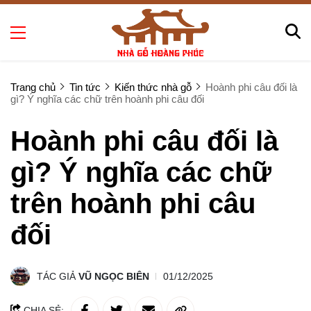
Trang chủ
Tin tức
Kiến thức nhà gỗ
Hoành phi câu đối là
gì? Ý nghĩa các chữ trên hoành phi câu đối
Hoành phi câu đối là
gì? Ý nghĩa các chữ
trên hoành phi câu
đối
TÁC GIẢ
VŨ NGỌC BIÊN
01/12/2025
CHIA SẺ: