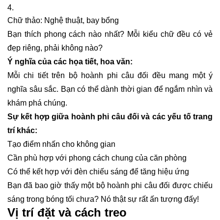
Chữ thảo: Nghệ thuật, bay bổng
Bạn thích phong cách nào nhất? Mỗi kiểu chữ đều có vẻ
đẹp riêng, phải không nào?
Ý nghĩa của các họa tiết, hoa văn:
Mỗi chi tiết trên bộ hoành phi câu đối đều mang một ý
nghĩa sâu sắc. Bạn có thể dành thời gian để ngắm nhìn và
khám phá chúng.
Sự kết hợp giữa hoành phi câu đối và các yếu tố trang
trí khác:
Tạo điểm nhấn cho không gian
Cần phù hợp với phong cách chung của căn phòng
Có thể kết hợp với đèn chiếu sáng để tăng hiệu ứng
Bạn đã bao giờ thấy một bộ hoành phi câu đối được chiếu
sáng trong bóng tối chưa? Nó thật sự rất ấn tượng đấy!
Vị trí đặt và cách treo