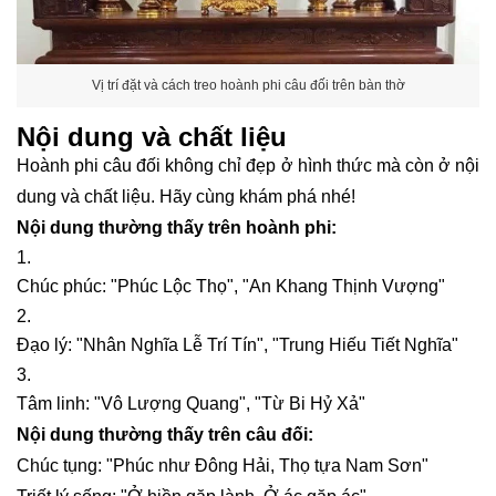
Vị trí đặt và cách treo hoành phi câu đối trên bàn thờ
Nội dung và chất liệu
Hoành phi câu đối không chỉ đẹp ở hình thức mà còn ở nội
dung và chất liệu. Hãy cùng khám phá nhé!
Nội dung thường thấy trên hoành phi:
Chúc phúc: "Phúc Lộc Thọ", "An Khang Thịnh Vượng"
Đạo lý: "Nhân Nghĩa Lễ Trí Tín", "Trung Hiếu Tiết Nghĩa"
Tâm linh: "Vô Lượng Quang", "Từ Bi Hỷ Xả"
Nội dung thường thấy trên câu đối:
Chúc tụng: "Phúc như Đông Hải, Thọ tựa Nam Sơn"