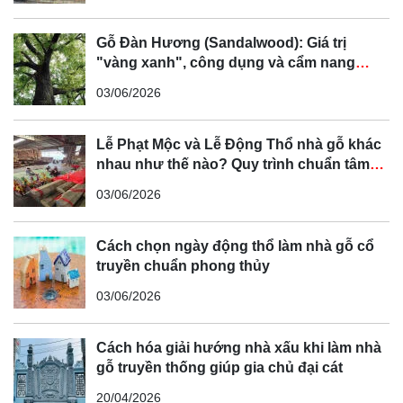
Gỗ Đàn Hương (Sandalwood): Giá trị
"vàng xanh", công dụng và cẩm nang
phân biệt chi tiết
03/06/2026
Lễ Phạt Mộc và Lễ Động Thổ nhà gỗ khác
nhau như thế nào? Quy trình chuẩn tâm
linh Bắc Bộ
03/06/2026
Cách chọn ngày động thổ làm nhà gỗ cổ
truyền chuẩn phong thủy
03/06/2026
Cách hóa giải hướng nhà xấu khi làm nhà
gỗ truyền thống giúp gia chủ đại cát
20/04/2026