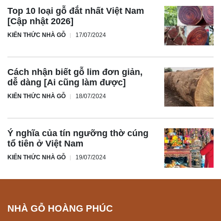
Top 10 loại gỗ đắt nhất Việt Nam
[Cập nhật 2026]
KIẾN THỨC NHÀ GỖ
17/07/2024
Cách nhận biết gỗ lim đơn giản,
dễ dàng [Ai cũng làm được]
KIẾN THỨC NHÀ GỖ
18/07/2024
Ý nghĩa của tín ngưỡng thờ cúng
tổ tiên ở Việt Nam
KIẾN THỨC NHÀ GỖ
19/07/2024
NHÀ GỖ HOÀNG PHÚC