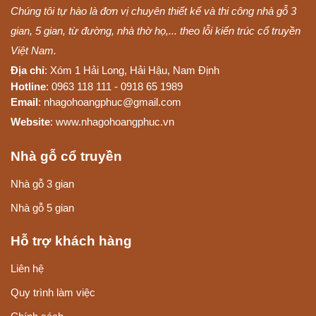
Chúng tôi tự hào là đơn vị chuyên thiết kế và thi công nhà gỗ 3
gian, 5 gian, từ đường, nhà thờ họ,... theo lỗi kiến trúc cổ truyền
Việt Nam.
Địa chỉ
: Xóm 1 Hải Long, Hải Hậu, Nam Định
Hotline
: 0963 118 111 - 0918 65 1989
Email
: nhagohoangphuc@gmail.com
Website
: www.nhagohoangphuc.vn
Nhà gỗ cổ truyền
Nhà gỗ 3 gian
Nhà gỗ 5 gian
Hỗ trợ khách hàng
Liên hệ
Quy trình làm việc