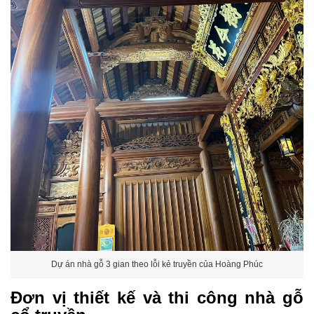
Dự án nhà gỗ 3 gian theo lỗi kẻ truyền của Hoàng Phúc
Đơn vị thiết kế và thi công nhà gỗ