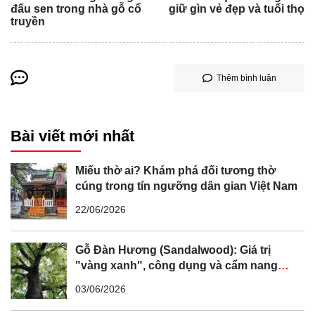
đấu sen trong nhà gỗ cổ
giữ gìn vẻ đẹp và tuổi thọ
truyền
Thêm bình luận
Bài viết mới nhất
Miếu thờ ai? Khám phá đối tương thờ
cúng trong tín ngưỡng dân gian Việt Nam
22/06/2026
Gỗ Đàn Hương (Sandalwood): Giá trị
"vàng xanh", công dụng và cẩm nang
phân biệt chi tiết
03/06/2026