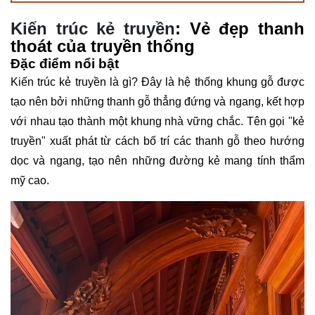
Kiến trúc kẻ truyền
: Vẻ đẹp thanh
thoát của truyền thống
Đặc điểm nổi bật
Kiến trúc kẻ truyền là gì? Đây là hệ thống khung gỗ được
tạo nên bởi những thanh gỗ thẳng đứng và ngang, kết hợp
với nhau tạo thành một khung nhà vững chắc. Tên gọi "kẻ
truyền" xuất phát từ cách bố trí các thanh gỗ theo hướng
dọc và ngang, tạo nên những đường kẻ mang tính thẩm
mỹ cao.