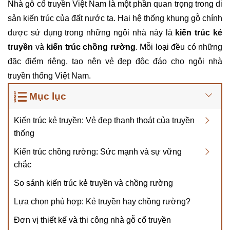
Nhà gỗ cổ truyền Việt Nam là một phần quan trọng trong di
sản kiến trúc của đất nước ta. Hai hệ thống khung gỗ chính
được sử dụng trong những ngôi nhà này là
kiến trúc kẻ
truyền
và
kiến trúc chồng rường
. Mỗi loại đều có những
đặc điểm riêng, tạo nên vẻ đẹp độc đáo cho ngôi nhà
truyền thống Việt Nam.
Mục lục
Kiến trúc kẻ truyền: Vẻ đẹp thanh thoát của truyền
thống
Kiến trúc chồng rường: Sức mạnh và sự vững
chắc
So sánh kiến trúc kẻ truyền và chồng rường
Lựa chọn phù hợp: Kẻ truyền hay chồng rường?
Đơn vị thiết kế và thi công nhà gỗ cổ truyền