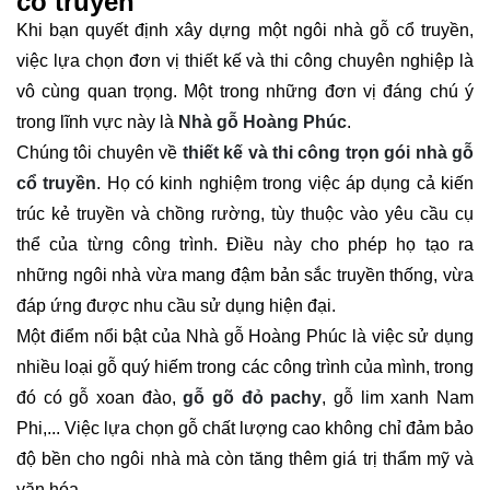
cổ truyền
Khi bạn quyết định xây dựng một ngôi nhà gỗ cổ truyền,
việc lựa chọn đơn vị thiết kế và thi công chuyên nghiệp là
vô cùng quan trọng. Một trong những đơn vị đáng chú ý
trong lĩnh vực này là
Nhà gỗ Hoàng Phúc
.
Chúng tôi chuyên về
thiết kế và thi công trọn gói nhà gỗ
cổ truyền
. Họ có kinh nghiệm trong việc áp dụng cả kiến
trúc kẻ truyền và chồng rường, tùy thuộc vào yêu cầu cụ
thể của từng công trình. Điều này cho phép họ tạo ra
những ngôi nhà vừa mang đậm bản sắc truyền thống, vừa
đáp ứng được nhu cầu sử dụng hiện đại.
Một điểm nổi bật của Nhà gỗ Hoàng Phúc là việc sử dụng
nhiều loại gỗ quý hiếm trong các công trình của mình, trong
đó có gỗ xoan đào,
gỗ gõ đỏ pachy
, gỗ lim xanh Nam
Phi,... Việc lựa chọn gỗ chất lượng cao không chỉ đảm bảo
độ bền cho ngôi nhà mà còn tăng thêm giá trị thẩm mỹ và
văn hóa.