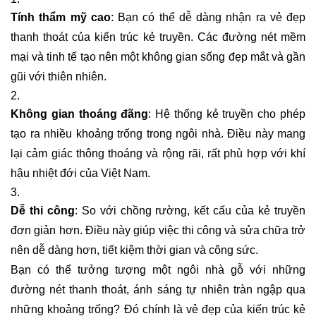
Tính thẩm mỹ cao
: Bạn có thể dễ dàng nhận ra vẻ đẹp
thanh thoát của kiến trúc kẻ truyền. Các đường nét mềm
mại và tinh tế tạo nên một không gian sống đẹp mắt và gần
gũi với thiên nhiên.
Không gian thoáng đãng
: Hệ thống kẻ truyền cho phép
tạo ra nhiều khoảng trống trong ngôi nhà. Điều này mang
lại cảm giác thông thoáng và rộng rãi, rất phù hợp với khí
hậu nhiệt đới của Việt Nam.
Dễ thi công
: So với chồng rường, kết cấu của kẻ truyền
đơn giản hơn. Điều này giúp việc thi công và sửa chữa trở
nên dễ dàng hơn, tiết kiệm thời gian và công sức.
Bạn có thể tưởng tượng một ngôi nhà gỗ với những
đường nét thanh thoát, ánh sáng tự nhiên tràn ngập qua
những khoảng trống? Đó chính là vẻ đẹp của kiến trúc kẻ