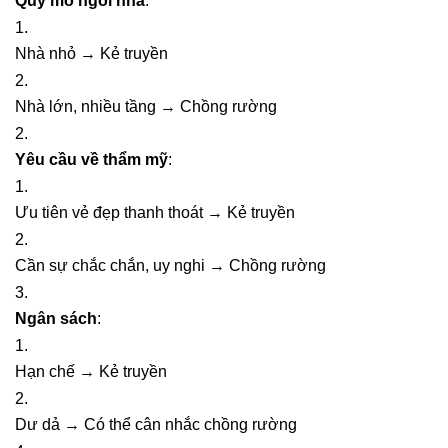
Quy mô ngôi nhà
:
Nhà nhỏ → Kẻ truyền
Nhà lớn, nhiều tầng → Chồng rường
Yêu cầu về thẩm mỹ
:
Ưu tiên vẻ đẹp thanh thoát → Kẻ truyền
Cần sự chắc chắn, uy nghi → Chồng rường
Ngân sách
:
Hạn chế → Kẻ truyền
Dư dả → Có thể cân nhắc chồng rường