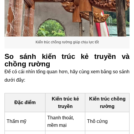
Kiến trúc chồng rường giúp chịu lực tốt
So sánh kiến trúc kẻ truyền và
chồng rường
Để có cái nhìn tổng quan hơn, hãy cùng xem bảng so sánh
dưới đây:
Kiến trúc kẻ
Kiến trúc chồng
Đặc điểm
truyền
rường
Thanh thoát,
Thẩm mỹ
Thô cứng
mềm mại