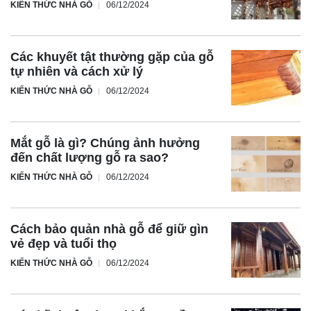
KIẾN THỨC NHÀ GỖ
06/12/2024
Các khuyết tật thường gặp của gỗ
tự nhiên và cách xử lý
KIẾN THỨC NHÀ GỖ
06/12/2024
Mắt gỗ là gì? Chúng ảnh hưởng
đến chất lượng gỗ ra sao?
KIẾN THỨC NHÀ GỖ
06/12/2024
Cách bảo quản nhà gỗ để giữ gìn
vẻ đẹp và tuổi thọ
KIẾN THỨC NHÀ GỖ
06/12/2024