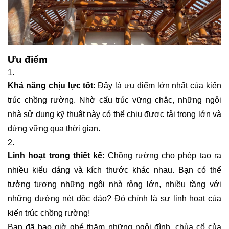
Ưu điểm
Khả năng chịu lực tốt
: Đây là ưu điểm lớn nhất của kiến
trúc chồng rường. Nhờ cấu trúc vững chắc, những ngôi
nhà sử dụng kỹ thuật này có thể chịu được tải trọng lớn và
đứng vững qua thời gian.
Linh hoạt trong thiết kế
: Chồng rường cho phép tạo ra
nhiều kiểu dáng và kích thước khác nhau. Bạn có thể
tưởng tượng những ngôi nhà rộng lớn, nhiều tầng với
những đường nét độc đáo? Đó chính là sự linh hoạt của
kiến trúc chồng rường!
Bạn đã bao giờ ghé thăm những ngôi đình, chùa cổ của