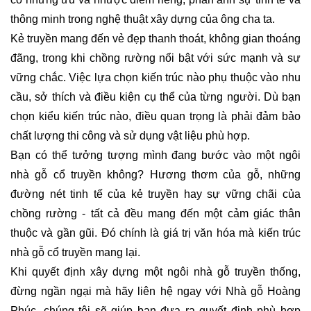
thông minh trong nghệ thuật xây dựng của ông cha ta.
Kẻ truyền mang đến vẻ đẹp thanh thoát, không gian thoáng
đãng, trong khi chồng rường nổi bật với sức mạnh và sự
vững chắc. Việc lựa chọn kiến trúc nào phụ thuộc vào nhu
cầu, sở thích và điều kiện cụ thể của từng người. Dù bạn
chọn kiểu kiến trúc nào, điều quan trọng là phải đảm bảo
chất lượng thi công và sử dụng vật liệu phù hợp.
Bạn có thể tưởng tượng mình đang bước vào một ngôi
nhà gỗ cổ truyền không? Hương thơm của gỗ, những
đường nét tinh tế của kẻ truyền hay sự vững chãi của
chồng rường - tất cả đều mang đến một cảm giác thân
thuộc và gần gũi. Đó chính là giá trị văn hóa mà kiến trúc
nhà gỗ cổ truyền mang lại.
Khi quyết định xây dựng một ngôi nhà gỗ truyền thống,
đừng ngần ngại mà hãy liên hệ ngay với Nhà gỗ Hoàng
Phúc, chúng tôi sẽ giúp bạn đưa ra quyết định phù hợp