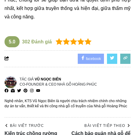
nhất, kết hợp giữa truyền thống và hiện đại, giữa thẩm mỹ
và công năng.
5.0
302
Đánh giá
facebook
TÁC GIẢ
VŨ NGỌC BIÊN
CO-FOUNDER & CEO NHÀ GỖ HOÀNG PHÚC
Nghệ nhân, KTS Vũ Ngọc Biên là người chịu trách nhiệm chính cho những
dự án tư vấn, thiết kế và thi công nhà gỗ cổ truyền của Nhà gỗ Hoàng Phúc
BÀI VIẾT TRƯỚC
BÀI VIẾT TIẾP THEO
Kiến trúc chồng rường
Cách bảo quản nhà gỗ để