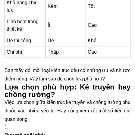
Khả năng chịu
Kém
Tốt
lực
Linh hoạt trong
Ít
Cao
thiết kế
Dễ thi công
Dễ
Khó
Chi phí
Thấp
Cao
Bạn thấy đó, mỗi loại kiến trúc đều có những ưu và nhược
điểm riêng. Vậy làm sao để chọn lựa phù hợp?
Lựa chọn phù hợp: Kẻ truyền hay
chồng rường?
Việc lựa chọn giữa kiến trúc kẻ truyền và chồng rường phụ
thuộc vào nhiều yếu tố. Hãy cùng xem xét một số tiêu chí
quan trọng: