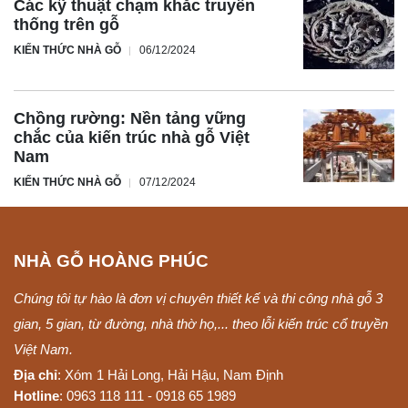
Các kỹ thuật chạm khắc truyền
thống trên gỗ
KIẾN THỨC NHÀ GỖ
06/12/2024
Chồng rường: Nền tảng vững
chắc của kiến trúc nhà gỗ Việt
Nam
KIẾN THỨC NHÀ GỖ
07/12/2024
NHÀ GỖ HOÀNG PHÚC
Chúng tôi tự hào là đơn vị chuyên thiết kế và thi công nhà gỗ 3
gian, 5 gian, từ đường, nhà thờ họ,... theo lỗi kiến trúc cổ truyền
Việt Nam.
Địa chỉ
: Xóm 1 Hải Long, Hải Hậu, Nam Định
Hotline
: 0963 118 111 - 0918 65 1989