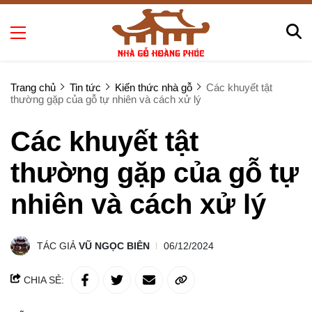
Trang chủ
Tin tức
Kiến thức nhà gỗ
Các khuyết tật
thường gặp của gỗ tự nhiên và cách xử lý
Các khuyết tật
thường gặp của gỗ tự
nhiên và cách xử lý
TÁC GIẢ
VŨ NGỌC BIÊN
06/12/2024
CHIA SẺ: