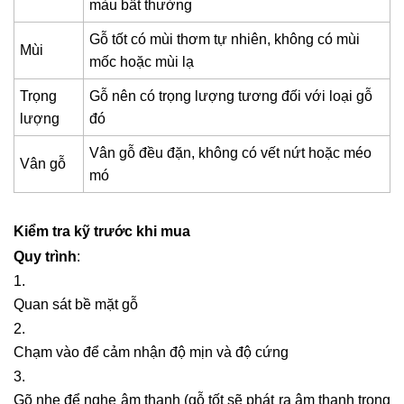
màu bất thường
Gỗ tốt có mùi thơm tự nhiên, không có mùi
Mùi
mốc hoặc mùi lạ
Trọng
Gỗ nên có trọng lượng tương đối với loại gỗ
lượng
đó
Vân gỗ đều đặn, không có vết nứt hoặc méo
Vân gỗ
mó
Kiểm tra kỹ trước khi mua
Quy trình
:
Quan sát bề mặt gỗ
Chạm vào để cảm nhận độ mịn và độ cứng
Gõ nhẹ để nghe âm thanh (gỗ tốt sẽ phát ra âm thanh trong