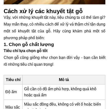
Cách xử lý các khuyết tật gỗ
Vậy, với những khuyết tật này, liệu chúng ta có thể làm gì?
May mắn thay, có nhiều cách để xử lý và thậm chí tận dụng
một số khuyết tật của gỗ. Hãy cùng khám phá một số
phương pháp phổ biến:
1. Chọn gỗ chất lượng
Tiêu chí lựa chọn gỗ tốt
Chọn gỗ cũng giống như chọn bạn đời vậy - bạn cần biết
rõ những tiêu chí quan trọng!
Tiêu chí
Mô tả
Gỗ cần có độ ẩm phù hợp, không quá khô
Độ ẩm
hoặc quá ẩm
Màu sắc đồng đều, không có vết ố hoặc biến
Màu sắc