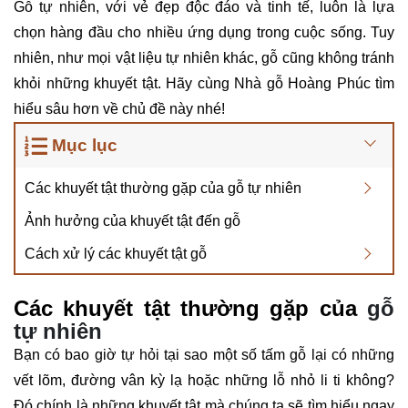
Gỗ tự nhiên, với vẻ đẹp độc đáo và tinh tế, luôn là lựa
chọn hàng đầu cho nhiều ứng dụng trong cuộc sống. Tuy
nhiên, như mọi vật liệu tự nhiên khác, gỗ cũng không tránh
khỏi những khuyết tật. Hãy cùng Nhà gỗ Hoàng Phúc tìm
hiểu sâu hơn về chủ đề này nhé!
Mục lục
Các khuyết tật thường gặp của gỗ tự nhiên
Ảnh hưởng của khuyết tật đến gỗ
Cách xử lý các khuyết tật gỗ
Các khuyết tật thường gặp của
gỗ
tự nhiên
Bạn có bao giờ tự hỏi tại sao một số tấm gỗ lại có những
vết lõm, đường vân kỳ lạ hoặc những lỗ nhỏ li ti không?
Đó chính là những khuyết tật mà chúng ta sẽ tìm hiểu ngay