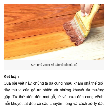
Sơn phủ vecni để bảo vệ bề mặt gỗ
Kết luận
Qua bài viết này, chúng ta đã cùng nhau khám phá thế giới
đầy thú vị của gỗ tự nhiên và những khuyết tật thường
gặp. Từ thớ xiên đến mọt gỗ, từ vết cưa đến cong vênh,
mỗi khuyết tật đều có câu chuyện riêng và cách xử lý đặc