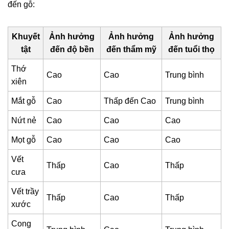
đến gỗ:
Khuyết
Ảnh hưởng
Ảnh hưởng
Ảnh hưởng
tật
đến độ bền
đến thẩm mỹ
đến tuổi thọ
Thớ
Cao
Cao
Trung bình
xiên
Mắt gỗ
Cao
Thấp đến Cao
Trung bình
Nứt nẻ
Cao
Cao
Cao
Mọt gỗ
Cao
Cao
Cao
Vết
Thấp
Cao
Thấp
cưa
Vết trầy
Thấp
Cao
Thấp
xước
Cong