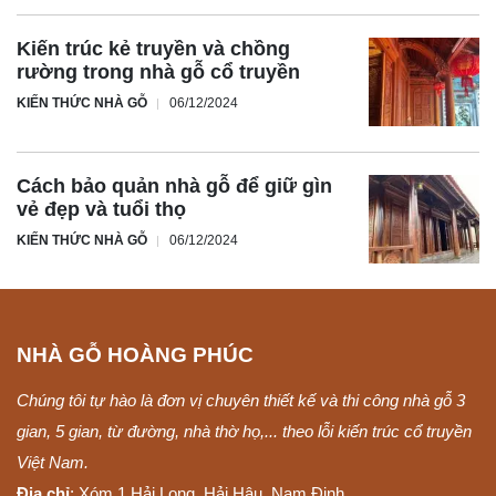
Kiến trúc kẻ truyền và chồng
rường trong nhà gỗ cổ truyền
KIẾN THỨC NHÀ GỖ
06/12/2024
Cách bảo quản nhà gỗ để giữ gìn
vẻ đẹp và tuổi thọ
KIẾN THỨC NHÀ GỖ
06/12/2024
NHÀ GỖ HOÀNG PHÚC
Chúng tôi tự hào là đơn vị chuyên thiết kế và thi công nhà gỗ 3
gian, 5 gian, từ đường, nhà thờ họ,... theo lỗi kiến trúc cổ truyền
Việt Nam.
Địa chỉ
: Xóm 1 Hải Long, Hải Hậu, Nam Định