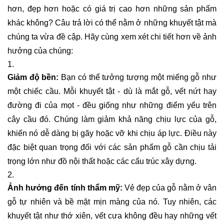
hơn, đẹp hơn hoặc có giá trị cao hơn những sản phẩm
khác không? Câu trả lời có thể nằm ở những khuyết tật mà
chúng ta vừa đề cập. Hãy cùng xem xét chi tiết hơn về ảnh
hưởng của chúng:
Giảm độ bền:
Bạn có thể tưởng tượng một miếng gỗ như
một chiếc cầu. Mỗi khuyết tật - dù là mắt gỗ, vết nứt hay
đường đi của mọt - đều giống như những điểm yếu trên
cây cầu đó. Chúng làm giảm khả năng chịu lực của gỗ,
khiến nó dễ dàng bị gãy hoặc vỡ khi chịu áp lực. Điều này
đặc biệt quan trọng đối với các sản phẩm gỗ cần chịu tải
trọng lớn như đồ nội thất hoặc các cấu trúc xây dựng.
Ảnh hưởng đến tính thẩm mỹ:
Vẻ đẹp của gỗ nằm ở vân
gỗ tự nhiên và bề mặt mịn màng của nó. Tuy nhiên, các
khuyết tật như thớ xiên, vết cưa không đều hay những vết