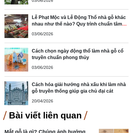
03/06/2026
Lễ Phạt Mộc và Lễ Động Thổ nhà gỗ khác
nhau như thế nào? Quy trình chuẩn tâm
linh Bắc Bộ
03/06/2026
Cách chọn ngày động thổ làm nhà gỗ cổ
truyền chuẩn phong thủy
03/06/2026
Cách hóa giải hướng nhà xấu khi làm nhà
gỗ truyền thống giúp gia chủ đại cát
20/04/2026
Bài viết liên quan
Mắt gỗ là gì? Chúng ảnh hưởng