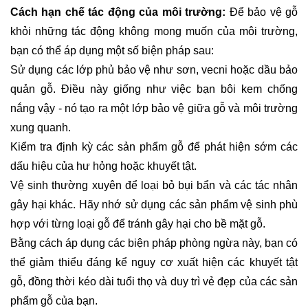
Cách hạn chế tác động của môi trường:
Để bảo vệ gỗ
khỏi những tác động không mong muốn của môi trường,
bạn có thể áp dụng một số biện pháp sau:
Sử dụng các lớp phủ bảo vệ như sơn, vecni hoặc dầu bảo
quản gỗ. Điều này giống như việc bạn bôi kem chống
nắng vậy - nó tạo ra một lớp bảo vệ giữa gỗ và môi trường
xung quanh.
Kiểm tra định kỳ các sản phẩm gỗ để phát hiện sớm các
dấu hiệu của hư hỏng hoặc khuyết tật.
Vệ sinh thường xuyên để loại bỏ bụi bẩn và các tác nhân
gây hại khác. Hãy nhớ sử dụng các sản phẩm vệ sinh phù
hợp với từng loại gỗ để tránh gây hại cho bề mặt gỗ.
Bằng cách áp dụng các biện pháp phòng ngừa này, bạn có
thể giảm thiểu đáng kể nguy cơ xuất hiện các khuyết tật
gỗ, đồng thời kéo dài tuổi thọ và duy trì vẻ đẹp của các sản
phẩm gỗ của bạn.