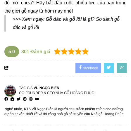
độ mới chưa? Hãy bắt đầu cuộc phiêu lưu của bạn trong
thế giới gỗ ngay từ hôm nay nhé!
>>> Xem ngay:
Gỗ dác và gỗ lõi là gì
? So sánh gỗ
dác và gỗ lõi
5.0
301
Đánh giá
facebook
TÁC GIẢ
VŨ NGỌC BIÊN
CO-FOUNDER & CEO NHÀ GỖ HOÀNG PHÚC
Nghệ nhân, KTS Vũ Ngọc Biên là người chịu trách nhiệm chính cho những
dự án tư vấn, thiết kế và thi công nhà gỗ cổ truyền của Nhà gỗ Hoàng Phúc