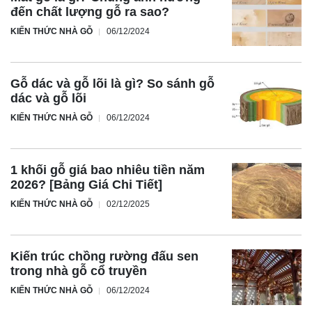
đến chất lượng gỗ ra sao?
KIẾN THỨC NHÀ GỖ
06/12/2024
Gỗ dác và gỗ lõi là gì? So sánh gỗ
dác và gỗ lõi
KIẾN THỨC NHÀ GỖ
06/12/2024
1 khối gỗ giá bao nhiêu tiền năm
2026? [Bảng Giá Chi Tiết]
KIẾN THỨC NHÀ GỖ
02/12/2025
Kiến trúc chồng rường đấu sen
trong nhà gỗ cổ truyền
KIẾN THỨC NHÀ GỖ
06/12/2024