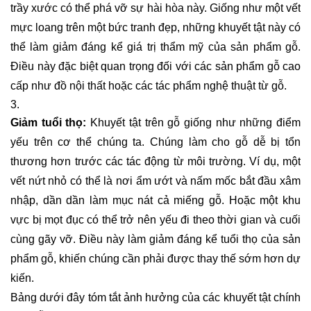
trầy xước có thể phá vỡ sự hài hòa này. Giống như một vết
mực loang trên một bức tranh đẹp, những khuyết tật này có
thể làm giảm đáng kể giá trị thẩm mỹ của sản phẩm gỗ.
Điều này đặc biệt quan trọng đối với các sản phẩm gỗ cao
cấp như đồ nội thất hoặc các tác phẩm nghệ thuật từ gỗ.
Giảm tuổi thọ:
Khuyết tật trên gỗ giống như những điểm
yếu trên cơ thể chúng ta. Chúng làm cho gỗ dễ bị tổn
thương hơn trước các tác động từ môi trường. Ví dụ, một
vết nứt nhỏ có thể là nơi ẩm ướt và nấm mốc bắt đầu xâm
nhập, dần dần làm mục nát cả miếng gỗ. Hoặc một khu
vực bị mọt đục có thể trở nên yếu đi theo thời gian và cuối
cùng gãy vỡ. Điều này làm giảm đáng kể tuổi thọ của sản
phẩm gỗ, khiến chúng cần phải được thay thế sớm hơn dự
kiến.
Bảng dưới đây tóm tắt ảnh hưởng của các khuyết tật chính