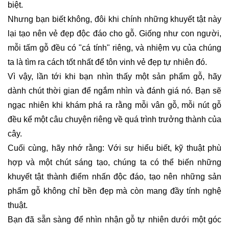
biệt.
Nhưng bạn biết không, đôi khi chính những khuyết tật này
lại tạo nên vẻ đẹp độc đáo cho gỗ. Giống như con người,
mỗi tấm gỗ đều có "cá tính" riêng, và nhiệm vụ của chúng
ta là tìm ra cách tốt nhất để tôn vinh vẻ đẹp tự nhiên đó.
Vì vậy, lần tới khi bạn nhìn thấy một sản phẩm gỗ, hãy
dành chút thời gian để ngắm nhìn và đánh giá nó. Bạn sẽ
ngạc nhiên khi khám phá ra rằng mỗi vân gỗ, mỗi nút gỗ
đều kể một câu chuyện riêng về quá trình trưởng thành của
cây.
Cuối cùng, hãy nhớ rằng: Với sự hiểu biết, kỹ thuật phù
hợp và một chút sáng tạo, chúng ta có thể biến những
khuyết tật thành điểm nhấn độc đáo, tạo nên những sản
phẩm gỗ không chỉ bền đẹp mà còn mang đầy tính nghệ
thuật.
Bạn đã sẵn sàng để nhìn nhận gỗ tự nhiên dưới một góc