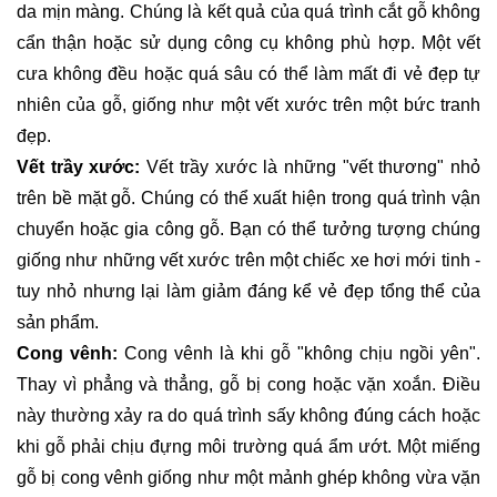
da mịn màng. Chúng là kết quả của quá trình cắt gỗ không
cẩn thận hoặc sử dụng công cụ không phù hợp. Một vết
cưa không đều hoặc quá sâu có thể làm mất đi vẻ đẹp tự
nhiên của gỗ, giống như một vết xước trên một bức tranh
đẹp.
Vết trầy xước:
Vết trầy xước là những "vết thương" nhỏ
trên bề mặt gỗ. Chúng có thể xuất hiện trong quá trình vận
chuyển hoặc gia công gỗ. Bạn có thể tưởng tượng chúng
giống như những vết xước trên một chiếc xe hơi mới tinh -
tuy nhỏ nhưng lại làm giảm đáng kể vẻ đẹp tổng thể của
sản phẩm.
Cong vênh:
Cong vênh là khi gỗ "không chịu ngồi yên".
Thay vì phẳng và thẳng, gỗ bị cong hoặc vặn xoắn. Điều
này thường xảy ra do quá trình sấy không đúng cách hoặc
khi gỗ phải chịu đựng môi trường quá ẩm ướt. Một miếng
gỗ bị cong vênh giống như một mảnh ghép không vừa vặn