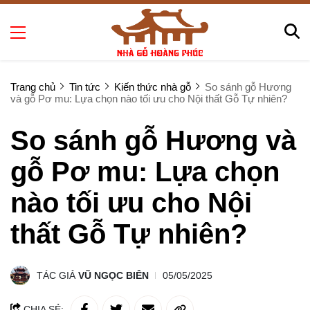
Trang chủ
Tin tức
Kiến thức nhà gỗ
So sánh gỗ Hương
và gỗ Pơ mu: Lựa chọn nào tối ưu cho Nội thất Gỗ Tự nhiên?
So sánh gỗ Hương và
gỗ Pơ mu: Lựa chọn
nào tối ưu cho Nội
thất Gỗ Tự nhiên?
TÁC GIẢ
VŨ NGỌC BIÊN
05/05/2025
CHIA SẺ: