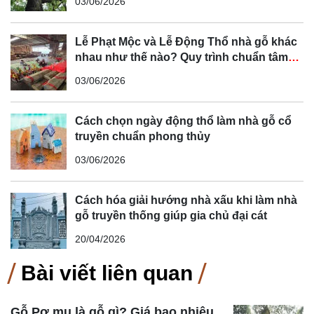
03/06/2026
Lễ Phạt Mộc và Lễ Động Thổ nhà gỗ khác
nhau như thế nào? Quy trình chuẩn tâm
linh Bắc Bộ
03/06/2026
Cách chọn ngày động thổ làm nhà gỗ cổ
truyền chuẩn phong thủy
03/06/2026
Cách hóa giải hướng nhà xấu khi làm nhà
gỗ truyền thống giúp gia chủ đại cát
20/04/2026
Bài viết liên quan
Gỗ Pơ mu là gỗ gì? Giá bao nhiêu