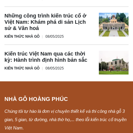
Những công trình kiến trúc cổ ở
Việt Nam: Khám phá di sản Lịch
sử & Văn hoá
KIẾN THỨC NHÀ GỖ
08/05/2025
Kiến trúc Việt Nam qua các thời
kỳ: Hành trình định hình bản sắc
KIẾN THỨC NHÀ GỖ
08/05/2025
NHÀ GỖ HOÀNG PHÚC
Chúng tôi tự hào là đơn vị chuyên thiết kế và thi công nhà gỗ 3
gian, 5 gian, từ đường, nhà thờ họ,... theo lỗi kiến trúc cổ truyền
Việt Nam.