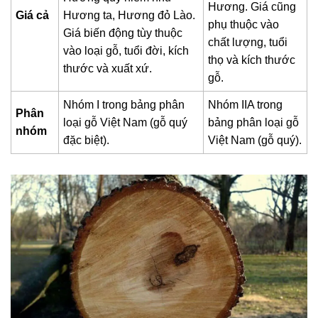
Hương. Giá cũng
Giá cả
Hương ta, Hương đỏ Lào.
phụ thuộc vào
Giá biến động tùy thuộc
chất lượng, tuổi
vào loại gỗ, tuổi đời, kích
thọ và kích thước
thước và xuất xứ.
gỗ.
Nhóm I trong bảng phân
Nhóm IIA trong
Phân
loại gỗ Việt Nam (gỗ quý
bảng phân loại gỗ
nhóm
đặc biệt).
Việt Nam (gỗ quý).