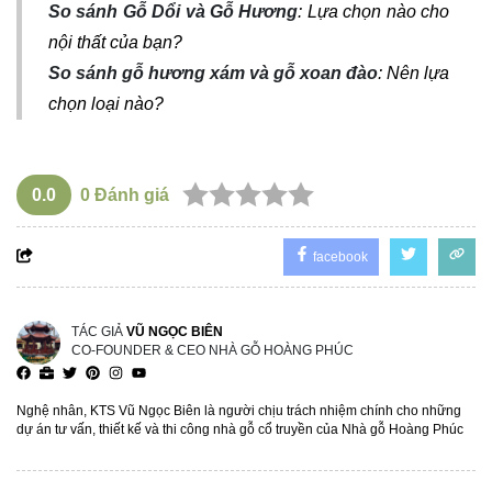
So sánh Gỗ Dổi và Gỗ Hương
: Lựa chọn nào cho
nội thất của bạn?
So sánh gỗ hương xám và gỗ xoan đào
: Nên lựa
chọn loại nào?
0.0
0
Đánh giá
facebook
TÁC GIẢ
VŨ NGỌC BIÊN
CO-FOUNDER & CEO NHÀ GỖ HOÀNG PHÚC
Nghệ nhân, KTS Vũ Ngọc Biên là người chịu trách nhiệm chính cho những
dự án tư vấn, thiết kế và thi công nhà gỗ cổ truyền của Nhà gỗ Hoàng Phúc