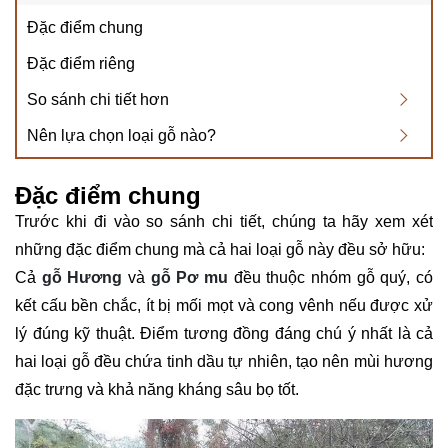
Đặc điểm chung
Đặc điểm riêng
So sánh chi tiết hơn
Nên lựa chọn loại gỗ nào?
Đặc điểm chung
Trước khi đi vào so sánh chi tiết, chúng ta hãy xem xét
những đặc điểm chung mà cả hai loại gỗ này đều sở hữu:
Cả
gỗ Hương
và
gỗ Pơ mu
đều thuộc nhóm gỗ quý, có
kết cấu bền chắc, ít bị mối mọt và cong vênh nếu được xử
lý đúng kỹ thuật. Điểm tương đồng đáng chú ý nhất là cả
hai loại gỗ đều chứa tinh dầu tự nhiên, tạo nên mùi hương
đặc trưng và khả năng kháng sâu bọ tốt.