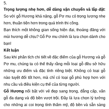
Trọng lượng nhẹ hơn, dễ dàng vận chuyển và lắp đặt
:
So với gỗ Hương khá nặng, gỗ Pơ mu có trọng lượng nhẹ
hơn, thuận tiện hơn trong quá trình thi công.
Bạn thích một không gian sống hiện đại, thoáng đãng với
mùi hương dễ chịu? Gỗ Pơ mu chính là lựa chọn dành cho
bạn!
Kết luận
Sau khi phân tích chi tiết về đặc điểm của gỗ Hương và gỗ
Pơ mu, chúng ta có thể thấy rằng mỗi loại gỗ đều sở hữu
những ưu điểm và đặc tính riêng biệt. Không có loại gỗ
nào tuyệt đối tốt hơn, mà chỉ có loại gỗ phù hợp hơn với
nhu cầu và điều kiện cụ thể của từng người.
Gỗ Hương
nổi bật với vẻ đẹp sang trọng, đẳng cấp, vân
gỗ đa dạng và độ bền vượt trội. Đây là lựa chọn lý tưởng
cho những ai coi trọng tính thẩm mỹ, độ bền và sẵn sàng