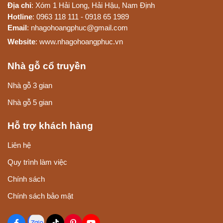
Địa chỉ
: Xóm 1 Hải Long, Hải Hậu, Nam Định
Hotline
: 0963 118 111 - 0918 65 1989
Email
: nhagohoangphuc@gmail.com
Website
: www.nhagohoangphuc.vn
Nhà gỗ cổ truyền
Nhà gỗ 3 gian
Nhà gỗ 5 gian
Hỗ trợ khách hàng
Liên hệ
Quy trình làm việc
Chính sách
Chính sách bảo mật