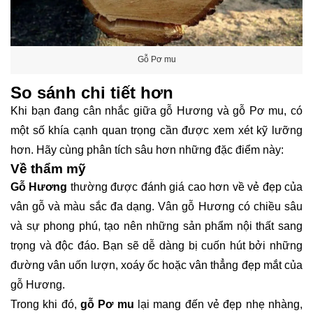
Gỗ Pơ mu
So sánh chi tiết hơn
Khi bạn đang cân nhắc giữa gỗ Hương và gỗ Pơ mu, có
một số khía cạnh quan trọng cần được xem xét kỹ lưỡng
hơn. Hãy cùng phân tích sâu hơn những đặc điểm này:
Về thẩm mỹ
Gỗ Hương
thường được đánh giá cao hơn về vẻ đẹp của
vân gỗ và màu sắc đa dạng. Vân gỗ Hương có chiều sâu
và sự phong phú, tạo nên những sản phẩm nội thất sang
trọng và độc đáo. Bạn sẽ dễ dàng bị cuốn hút bởi những
đường vân uốn lượn, xoáy ốc hoặc vân thẳng đẹp mắt của
gỗ Hương.
Trong khi đó,
gỗ Pơ mu
lại mang đến vẻ đẹp nhẹ nhàng,