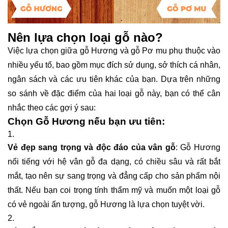
Nên lựa chọn loại gỗ nào?
Việc lựa chọn giữa gỗ Hương và gỗ Pơ mu phụ thuộc vào
nhiều yếu tố, bao gồm mục đích sử dụng, sở thích cá nhân,
ngân sách và các ưu tiên khác của bạn. Dựa trên những
so sánh về đặc điểm của hai loại gỗ này, bạn có thể cân
nhắc theo các gợi ý sau:
Chọn Gỗ Hương nếu bạn ưu tiên:
Vẻ đẹp sang trọng và độc đáo của vân gỗ
: Gỗ Hương
nổi tiếng với hệ vân gỗ đa dạng, có chiều sâu và rất bắt
mắt, tạo nên sự sang trọng và đẳng cấp cho sản phẩm nội
thất. Nếu bạn coi trọng tính thẩm mỹ và muốn một loại gỗ
có vẻ ngoài ấn tượng, gỗ Hương là lựa chọn tuyệt vời.