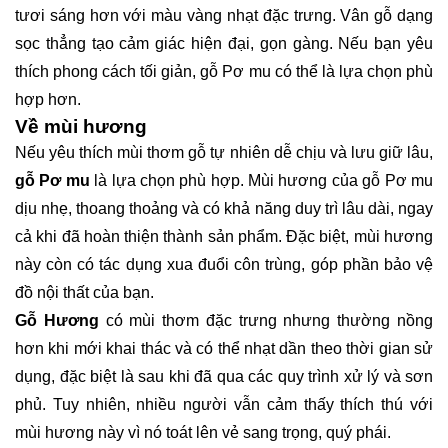
tươi sáng hơn với màu vàng nhạt đặc trưng. Vân gỗ dạng
sọc thẳng tạo cảm giác hiện đại, gọn gàng. Nếu bạn yêu
thích phong cách tối giản, gỗ Pơ mu có thể là lựa chọn phù
hợp hơn.
Về mùi hương
Nếu yêu thích mùi thơm gỗ tự nhiên dễ chịu và lưu giữ lâu,
gỗ Pơ mu
là lựa chọn phù hợp. Mùi hương của gỗ Pơ mu
dịu nhẹ, thoang thoảng và có khả năng duy trì lâu dài, ngay
cả khi đã hoàn thiện thành sản phẩm. Đặc biệt, mùi hương
này còn có tác dụng xua đuổi côn trùng, góp phần bảo vệ
đồ nội thất của bạn.
Gỗ Hương
có mùi thơm đặc trưng nhưng thường nồng
hơn khi mới khai thác và có thể nhạt dần theo thời gian sử
dụng, đặc biệt là sau khi đã qua các quy trình xử lý và sơn
phủ. Tuy nhiên, nhiều người vẫn cảm thấy thích thú với
mùi hương này vì nó toát lên vẻ sang trọng, quý phái.