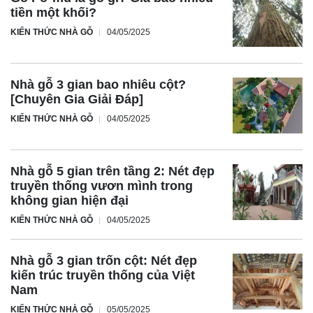
tiền một khối?
KIẾN THỨC NHÀ GỖ
04/05/2025
Nhà gỗ 3 gian bao nhiêu cột?
[Chuyên Gia Giải Đáp]
KIẾN THỨC NHÀ GỖ
04/05/2025
Nhà gỗ 5 gian trên tầng 2: Nét đẹp
truyền thống vươn mình trong
không gian hiện đại
KIẾN THỨC NHÀ GỖ
04/05/2025
Nhà gỗ 3 gian trốn cột: Nét đẹp
kiến trúc truyền thống của Việt
Nam
KIẾN THỨC NHÀ GỖ
05/05/2025