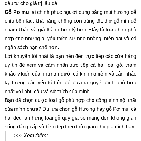
đầu tư cho giá trị lâu dài.
Gỗ Pơ mu
lại chinh phục người dùng bằng mùi hương dễ
chịu bền lâu, khả năng chống côn trùng tốt, thớ gỗ mịn dễ
chạm khắc và giá thành hợp lý hơn. Đây là lựa chọn phù
hợp cho những ai yêu thích sự nhẹ nhàng, hiện đại và có
ngân sách hạn chế hơn.
Lời khuyên tốt nhất là bạn nên đến trực tiếp các cửa hàng
uy tín để xem và cảm nhận trực tiếp cả hai loại gỗ, tham
khảo ý kiến của những người có kinh nghiệm và cân nhắc
kỹ lưỡng các yếu tố trên để đưa ra quyết định phù hợp
nhất với nhu cầu và sở thích của mình.
Bạn đã chọn được loại gỗ phù hợp cho công trình nội thất
của mình chưa? Dù lựa chọn gỗ Hương hay gỗ Pơ mu, cả
hai đều là những loại gỗ quý giá sẽ mang đến không gian
sống đẳng cấp và bền đẹp theo thời gian cho gia đình bạn.
>>> Xem thêm: