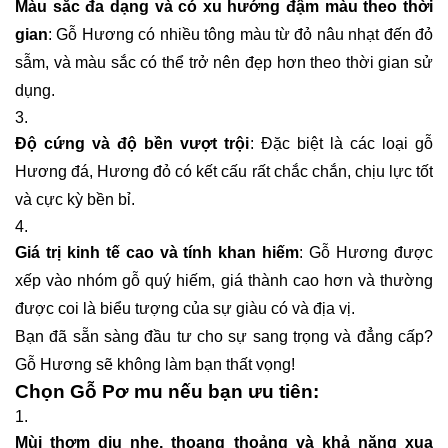
Màu sắc đa dạng và có xu hướng đậm màu theo thời
gian
: Gỗ Hương có nhiều tông màu từ đỏ nâu nhạt đến đỏ
sẫm, và màu sắc có thể trở nên đẹp hơn theo thời gian sử
dụng.
Độ cứng và độ bền vượt trội
: Đặc biệt là các loại gỗ
Hương đá, Hương đỏ có kết cấu rất chắc chắn, chịu lực tốt
và cực kỳ bền bỉ.
Giá trị kinh tế cao và tính khan hiếm
: Gỗ Hương được
xếp vào nhóm gỗ quý hiếm, giá thành cao hơn và thường
được coi là biểu tượng của sự giàu có và địa vị.
Bạn đã sẵn sàng đầu tư cho sự sang trọng và đẳng cấp?
Gỗ Hương sẽ không làm bạn thất vọng!
Chọn Gỗ Pơ mu nếu bạn ưu tiên:
Mùi thơm dịu nhẹ, thoang thoảng và khả năng xua