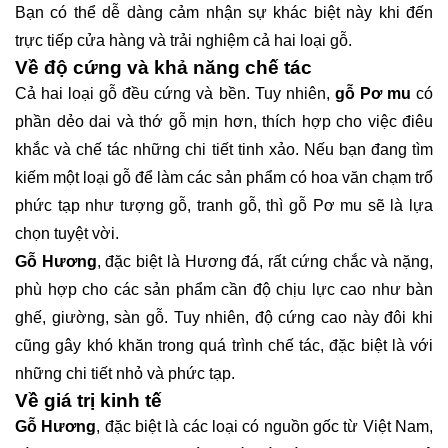
Bạn có thể dễ dàng cảm nhận sự khác biệt này khi đến
trực tiếp cửa hàng và trải nghiệm cả hai loại gỗ.
Về độ cứng và khả năng chế tác
Cả hai loại gỗ đều cứng và bền. Tuy nhiên,
gỗ Pơ mu
có
phần dẻo dai và thớ gỗ mịn hơn, thích hợp cho việc điêu
khắc và chế tác những chi tiết tinh xảo. Nếu bạn đang tìm
kiếm một loại gỗ để làm các sản phẩm có hoa văn chạm trổ
phức tạp như tượng gỗ, tranh gỗ, thì gỗ Pơ mu sẽ là lựa
chọn tuyệt vời.
Gỗ Hương
, đặc biệt là Hương đá, rất cứng chắc và nặng,
phù hợp cho các sản phẩm cần độ chịu lực cao như bàn
ghế, giường, sàn gỗ. Tuy nhiên, độ cứng cao này đôi khi
cũng gây khó khăn trong quá trình chế tác, đặc biệt là với
những chi tiết nhỏ và phức tạp.
Về giá trị kinh tế
Gỗ Hương
, đặc biệt là các loại có nguồn gốc từ Việt Nam,