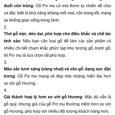
đuổi côn trùng
: Gỗ Pơ mu có mùi thơm tự nhiên dễ chịu
và đặc biệt là khả năng kháng mối mọt, côn trùng tốt, mang
lại không gian sống trong lành.
Thớ gỗ mịn, dẻo dai, phù hợp cho điêu khắc và chế tác
tinh xảo
: Nếu bạn cần loại gỗ để làm các sản phẩm có
nhiều chi tiết chạm khắc phức tạp như tượng gỗ, tranh gỗ,
thì Pơ mu là lựa chọn rất phù hợp.
Màu sắc tươi sáng (vàng nhạt) và vân gỗ dạng sọc đặc
trưng
: Gỗ Pơ mu mang vẻ đẹp nhẹ nhàng, hiện đại hơn
so với gỗ Hương.
Giá thành hợp lý hơn so với gỗ Hương
: Mặc dù vẫn là
gỗ quý, nhưng giá của gỗ Pơ mu thường mềm hơn so với
gỗ Hương, phù hợp với nhiều đối tượng khách hàng hơn.