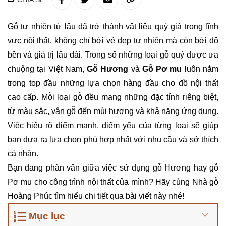
Gỗ tự nhiên từ lâu đã trở thành vật liệu quý giá trong lĩnh
vực nội thất, không chỉ bởi vẻ đẹp tự nhiên mà còn bởi độ
bền và giá trị lâu dài. Trong số những loại gỗ quý được ưa
chuộng tại Việt Nam,
Gỗ Hương
và
Gỗ Pơ mu
luôn nằm
trong top đầu những lựa chọn hàng đầu cho đồ nội thất
cao cấp. Mỗi loại gỗ đều mang những đặc tính riêng biệt,
từ màu sắc, vân gỗ đến mùi hương và khả năng ứng dụng.
Việc hiểu rõ điểm mạnh, điểm yếu của từng loại sẽ giúp
bạn đưa ra lựa chọn phù hợp nhất với nhu cầu và sở thích
cá nhân.
Bạn đang phân vân giữa việc sử dụng gỗ Hương hay gỗ
Pơ mu cho công trình nội thất của mình? Hãy cùng Nhà gỗ
Hoàng Phúc tìm hiểu chi tiết qua bài viết này nhé!
Mục lục