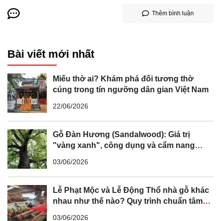
Thêm bình luận
Bài viết mới nhất
Miếu thờ ai? Khám phá đối tương thờ
cúng trong tín ngưỡng dân gian Việt Nam
22/06/2026
Gỗ Đàn Hương (Sandalwood): Giá trị
"vàng xanh", công dụng và cẩm nang
phân biệt chi tiết
03/06/2026
Lễ Phạt Mộc và Lễ Động Thổ nhà gỗ khác
nhau như thế nào? Quy trình chuẩn tâm
linh Bắc Bộ
03/06/2026