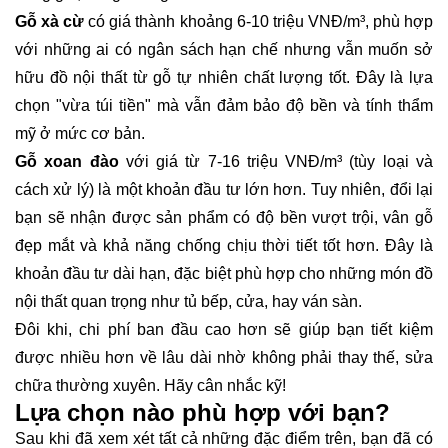
Gỗ xà cừ
có giá thành khoảng 6-10 triệu VNĐ/m³, phù hợp
với những ai có ngân sách hạn chế nhưng vẫn muốn sở
hữu đồ nội thất từ gỗ tự nhiên chất lượng tốt. Đây là lựa
chọn "vừa túi tiền" mà vẫn đảm bảo độ bền và tính thẩm
mỹ ở mức cơ bản.
Gỗ xoan đào
với giá từ 7-16 triệu VNĐ/m³ (tùy loại và
cách xử lý) là một khoản đầu tư lớn hơn. Tuy nhiên, đổi lại
bạn sẽ nhận được sản phẩm có độ bền vượt trội, vân gỗ
đẹp mắt và khả năng chống chịu thời tiết tốt hơn. Đây là
khoản đầu tư dài hạn, đặc biệt phù hợp cho những món đồ
nội thất quan trọng như tủ bếp, cửa, hay ván sàn.
Đôi khi, chi phí ban đầu cao hơn sẽ giúp bạn tiết kiệm
được nhiều hơn về lâu dài nhờ không phải thay thế, sửa
chữa thường xuyên. Hãy cân nhắc kỹ!
Lựa chọn nào phù hợp với bạn?
Sau khi đã xem xét tất cả những đặc điểm trên, bạn đã có