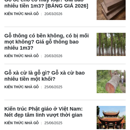
nhiêu tiền 1m3? [BẢNG GIÁ 2026]
KIẾN THỨC NHÀ GỖ
20/03/2026
Gỗ thông có bền không, có bị mối
mọt không? Giá gỗ thông bao
nhiêu 1m3?
KIẾN THỨC NHÀ GỖ
20/03/2026
Gỗ xà cừ là gỗ gì? Gỗ xà cừ bao
nhiêu tiền một khối?
KIẾN THỨC NHÀ GỖ
25/06/2025
Kiến trúc Phật giáo ở Việt Nam:
Nét đẹp tâm linh vượt thời gian
KIẾN THỨC NHÀ GỖ
25/06/2025