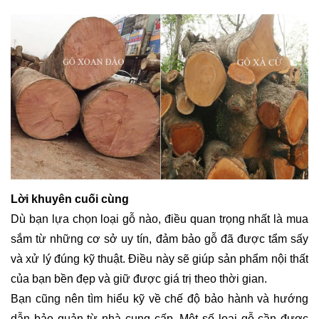
Lời khuyên cuối cùng
Dù bạn lựa chọn loại gỗ nào, điều quan trọng nhất là mua
sắm từ những cơ sở uy tín, đảm bảo gỗ đã được tẩm sấy
và xử lý đúng kỹ thuật. Điều này sẽ giúp sản phẩm nội thất
của bạn bền đẹp và giữ được giá trị theo thời gian.
Bạn cũng nên tìm hiểu kỹ về chế độ bảo hành và hướng
dẫn bảo quản từ nhà cung cấp. Một số loại gỗ cần được