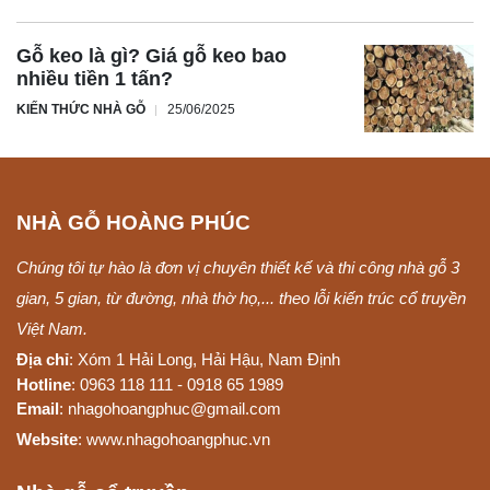
Gỗ keo là gì? Giá gỗ keo bao
nhiều tiền 1 tấn?
KIẾN THỨC NHÀ GỖ
25/06/2025
NHÀ GỖ HOÀNG PHÚC
Chúng tôi tự hào là đơn vị chuyên thiết kế và thi công nhà gỗ 3
gian, 5 gian, từ đường, nhà thờ họ,... theo lỗi kiến trúc cổ truyền
Việt Nam.
Địa chỉ
: Xóm 1 Hải Long, Hải Hậu, Nam Định
Hotline
: 0963 118 111 - 0918 65 1989
Email
: nhagohoangphuc@gmail.com
Website
: www.nhagohoangphuc.vn