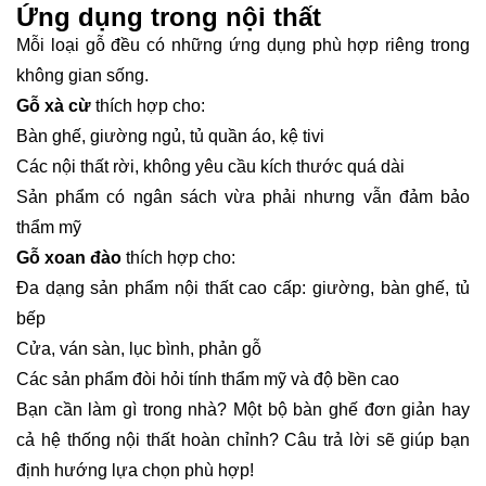
Ứng dụng trong nội thất
Mỗi loại gỗ đều có những ứng dụng phù hợp riêng trong
không gian sống.
Gỗ xà cừ
thích hợp cho:
Bàn ghế, giường ngủ, tủ quần áo, kệ tivi
Các nội thất rời, không yêu cầu kích thước quá dài
Sản phẩm có ngân sách vừa phải nhưng vẫn đảm bảo
thẩm mỹ
Gỗ xoan đào
thích hợp cho:
Đa dạng sản phẩm nội thất cao cấp: giường, bàn ghế, tủ
bếp
Cửa, ván sàn, lục bình, phản gỗ
Các sản phẩm đòi hỏi tính thẩm mỹ và độ bền cao
Bạn cần làm gì trong nhà? Một bộ bàn ghế đơn giản hay
cả hệ thống nội thất hoàn chỉnh? Câu trả lời sẽ giúp bạn
định hướng lựa chọn phù hợp!