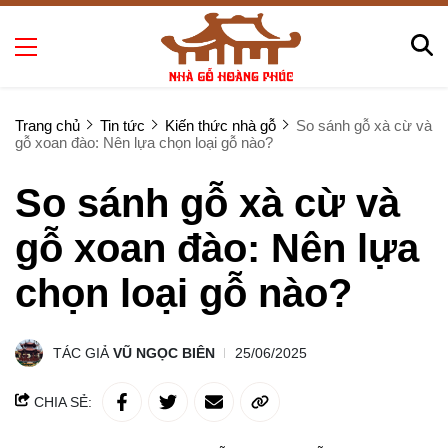
Trang chủ
Tin tức
Kiến thức nhà gỗ
So sánh gỗ xà cừ và
gỗ xoan đào: Nên lựa chọn loại gỗ nào?
So sánh gỗ xà cừ và
gỗ xoan đào: Nên lựa
chọn loại gỗ nào?
TÁC GIẢ
VŨ NGỌC BIÊN
25/06/2025
CHIA SẺ: