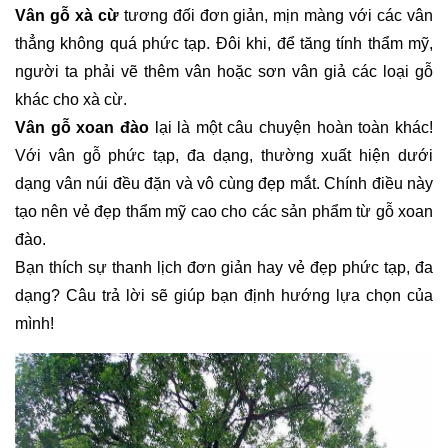
Vân gỗ xà cừ
tương đối đơn giản, mịn màng với các vân
thẳng không quá phức tạp. Đôi khi, để tăng tính thẩm mỹ,
người ta phải vẽ thêm vân hoặc sơn vân giả các loại gỗ
khác cho xà cừ.
Vân gỗ xoan đào
lại là một câu chuyện hoàn toàn khác!
Với vân gỗ phức tạp, đa dạng, thường xuất hiện dưới
dạng vân núi đều đặn và vô cùng đẹp mắt. Chính điều này
tạo nên vẻ đẹp thẩm mỹ cao cho các sản phẩm từ gỗ xoan
đào.
Bạn thích sự thanh lịch đơn giản hay vẻ đẹp phức tạp, đa
dạng? Câu trả lời sẽ giúp bạn định hướng lựa chọn của
mình!