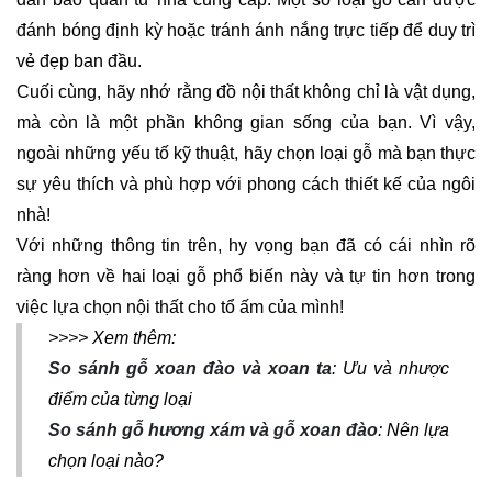
đánh bóng định kỳ hoặc tránh ánh nắng trực tiếp để duy trì
vẻ đẹp ban đầu.
Cuối cùng, hãy nhớ rằng đồ nội thất không chỉ là vật dụng,
mà còn là một phần không gian sống của bạn. Vì vậy,
ngoài những yếu tố kỹ thuật, hãy chọn loại gỗ mà bạn thực
sự yêu thích và phù hợp với phong cách thiết kế của ngôi
nhà!
Với những thông tin trên, hy vọng bạn đã có cái nhìn rõ
ràng hơn về hai loại gỗ phổ biến này và tự tin hơn trong
việc lựa chọn nội thất cho tổ ấm của mình!
>>>> Xem thêm:
So sánh gỗ xoan đào và xoan ta
: Ưu và nhược
điểm của từng loại
So sánh gỗ hương xám và gỗ xoan đào
: Nên lựa
chọn loại nào?