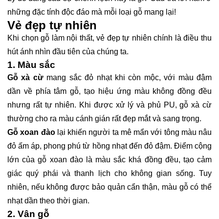
những đặc tính độc đáo mà mỗi loại gỗ mang lại!
Vẻ đẹp tự nhiên
Khi chọn gỗ làm nội thất, vẻ đẹp tự nhiên chính là điều thu
hút ánh nhìn đầu tiên của chúng ta.
1. Màu sắc
Gỗ xà cừ
mang sắc đỏ nhạt khi còn mộc, với màu đậm
dần về phía tâm gỗ, tạo hiệu ứng màu không đồng đều
nhưng rất tự nhiên. Khi được xử lý và phủ PU, gỗ xà cừ
thường cho ra màu cánh gián rất đẹp mắt và sang trọng.
Gỗ xoan đào
lại khiến người ta mê mẩn với tông màu nâu
đỏ ấm áp, phong phú từ hồng nhạt đến đỏ đậm. Điểm cộng
lớn của gỗ xoan đào là màu sắc khá đồng đều, tạo cảm
giác quý phái và thanh lịch cho không gian sống. Tuy
nhiên, nếu không được bảo quản cẩn thận, màu gỗ có thể
nhạt dần theo thời gian.
2. Vân gỗ