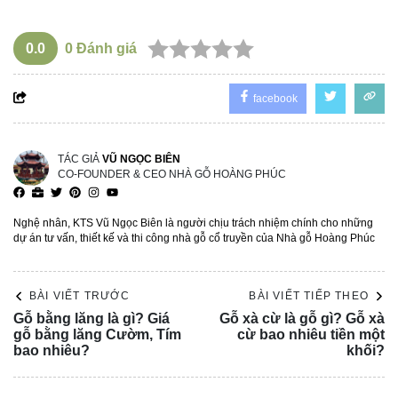
0.0
0
Đánh giá
facebook
TÁC GIẢ
VŨ NGỌC BIÊN
CO-FOUNDER & CEO NHÀ GỖ HOÀNG PHÚC
Nghệ nhân, KTS Vũ Ngọc Biên là người chịu trách nhiệm chính cho những
dự án tư vấn, thiết kế và thi công nhà gỗ cổ truyền của Nhà gỗ Hoàng Phúc
BÀI VIẾT TRƯỚC
BÀI VIẾT TIẾP THEO
Gỗ bằng lăng là gì? Giá
Gỗ xà cừ là gỗ gì? Gỗ xà
gỗ bằng lăng Cườm, Tím
cừ bao nhiêu tiền một
bao nhiêu?
khối?