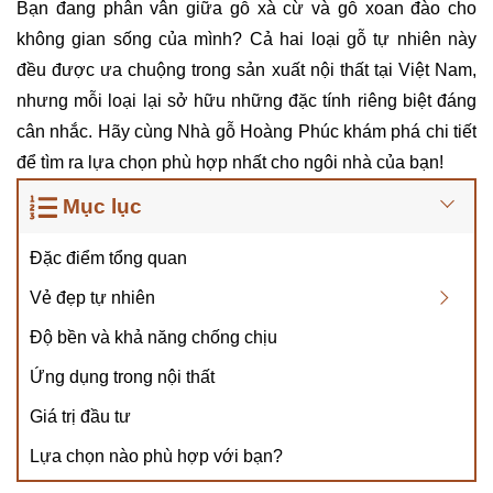
Bạn đang phân vân giữa gỗ xà cừ và gỗ xoan đào cho
không gian sống của mình? Cả hai loại gỗ tự nhiên này
đều được ưa chuộng trong sản xuất nội thất tại Việt Nam,
nhưng mỗi loại lại sở hữu những đặc tính riêng biệt đáng
cân nhắc. Hãy cùng Nhà gỗ Hoàng Phúc khám phá chi tiết
để tìm ra lựa chọn phù hợp nhất cho ngôi nhà của bạn!
Mục lục
Đặc điểm tổng quan
Vẻ đẹp tự nhiên
Độ bền và khả năng chống chịu
Ứng dụng trong nội thất
Giá trị đầu tư
Lựa chọn nào phù hợp với bạn?