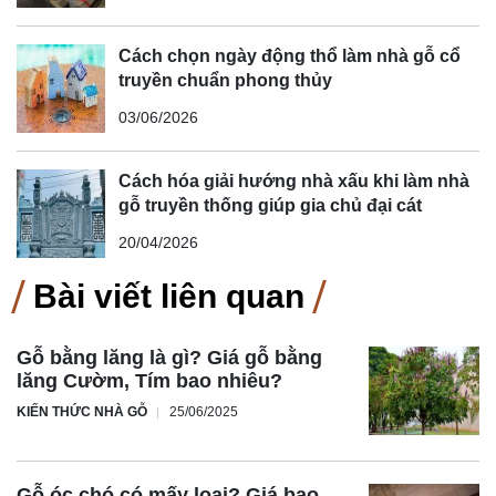
Cách chọn ngày động thổ làm nhà gỗ cổ
truyền chuẩn phong thủy
03/06/2026
Cách hóa giải hướng nhà xấu khi làm nhà
gỗ truyền thống giúp gia chủ đại cát
20/04/2026
Bài viết liên quan
Gỗ bằng lăng là gì? Giá gỗ bằng
lăng Cườm, Tím bao nhiêu?
KIẾN THỨC NHÀ GỖ
25/06/2025
Gỗ óc chó có mấy loại? Giá bao