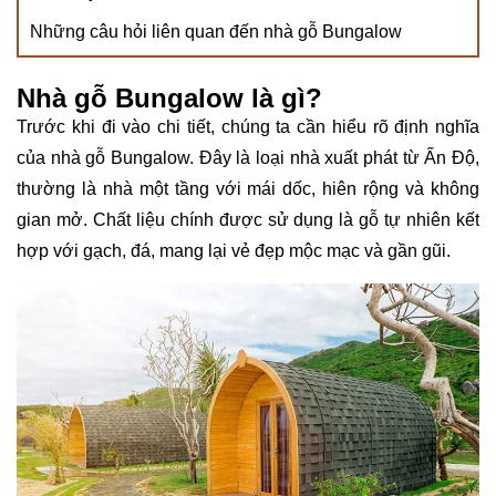
Những câu hỏi liên quan đến nhà gỗ Bungalow
Nhà gỗ Bungalow là gì?
Trước khi đi vào chi tiết, chúng ta cần hiểu rõ định nghĩa
của nhà gỗ Bungalow. Đây là loại nhà xuất phát từ Ấn Độ,
thường là nhà một tầng với mái dốc, hiên rộng và không
gian mở. Chất liệu chính được sử dụng là gỗ tự nhiên kết
hợp với gạch, đá, mang lại vẻ đẹp mộc mạc và gần gũi.