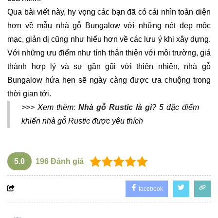
Qua bài viết này, hy vọng các bạn đã có cái nhìn toàn diện
hơn về mẫu nhà gỗ Bungalow với những nét đẹp mộc
mạc, giản dị cũng như hiểu hơn về các lưu ý khi xây dựng.
Với những ưu điểm như tính thân thiện với môi trường, giá
thành hợp lý và sự gần gũi với thiên nhiên, nhà gỗ
Bungalow hứa hẹn sẽ ngày càng được ưa chuộng trong
thời gian tới.
>>> Xem thêm:
Nhà gỗ Rustic là gì
? 5 đặc điểm
khiến nhà gỗ Rustic được yêu thích
5.0
196
Đánh giá
facebook