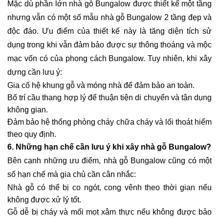
Mặc dù phần lớn nhà gỗ Bungalow được thiết kế một tầng
nhưng vẫn có một số mẫu nhà gỗ Bungalow 2 tầng đẹp và
độc đáo. Ưu điểm của thiết kế này là tăng diện tích sử
dụng trong khi vẫn đảm bảo được sự thông thoáng và mộc
mạc vốn có của phong cách Bungalow. Tuy nhiên, khi xây
dựng cần lưu ý:
Gia cố hệ khung gỗ và móng nhà để đảm bảo an toàn.
Bố trí cầu thang hợp lý để thuận tiện di chuyển và tận dụng
không gian.
Đảm bảo hệ thống phòng cháy chữa cháy và lối thoát hiểm
theo quy định.
6. Những hạn chế cần lưu ý khi xây nhà gỗ Bungalow?
Bên cạnh những ưu điểm, nhà gỗ Bungalow cũng có một
số hạn chế mà gia chủ cần cân nhắc:
Nhà gỗ có thể bị co ngót, cong vênh theo thời gian nếu
không được xử lý tốt.
Gỗ dễ bị cháy và mối mọt xâm thực nếu không được bảo