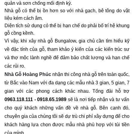
quản và sơn chống mối định kỳ.
Nhà gỗ có thể bị ồn hơn so với nhà gạch, bê tông do vật
liệu kém cách âm.
Diện tích sử dụng có thể bị hạn chế do phải bố trí hệ khung
gỗ cồng kềnh.
Vì vậy, khi xây nhà gỗ Bungalow, gia chủ cần tìm hiểu kỹ
về đặc tính của gỗ, tham khảo ý kiến của các kiến trúc sư
và thợ mộc lành nghề để đảm bảo chất lượng và hạn chế
các rủi ro.
Nhà Gỗ Hoàng Phúc
nhận thi công nhà gỗ trên toàn quốc,
từ Bắc vào Nam với đa dạng các mẫu nhà 3 gian, 5 gian, 7
gian với các phong cách khác nhau. Tổng đài hỗ trợ
0963.118.111 - 0918.65.1989
sẽ là nơi tiếp nhận và tư vấn
cho quý khách những vấn đề về nhà gỗ. Bên cạnh đó,
chuyên gia của chúng tôi sẽ dự trù chi phí xây dựng để cho
khách hàng lựa chọn được mẫu nhà phù hợp với túi tiền
của mình.