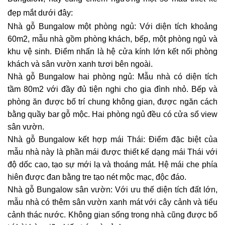
đẹp mắt dưới đây:
Nhà gỗ Bungalow một phòng ngủ: Với diện tích khoảng
60m2, mẫu nhà gồm phòng khách, bếp, một phòng ngủ và
khu vệ sinh. Điểm nhấn là hệ cửa kính lớn kết nối phòng
khách và sân vườn xanh tươi bên ngoài.
Nhà gỗ Bungalow hai phòng ngủ: Mẫu nhà có diện tích
tầm 80m2 với đầy đủ tiện nghi cho gia đình nhỏ. Bếp và
phòng ăn được bố trí chung không gian, được ngăn cách
bằng quầy bar gỗ mộc. Hai phòng ngủ đều có cửa sổ view
sân vườn.
Nhà gỗ Bungalow kết hợp mái Thái: Điểm đặc biệt của
mẫu nhà này là phần mái được thiết kế dạng mái Thái với
độ dốc cao, tạo sự mới lạ và thoáng mát. Hệ mái che phía
hiên được đan bằng tre tạo nét mộc mạc, độc đáo.
Nhà gỗ Bungalow sân vườn: Với ưu thế diện tích đất lớn,
mẫu nhà có thêm sân vườn xanh mát với cây cảnh và tiểu
cảnh thác nước. Không gian sống trong nhà cũng được bố