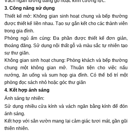
Vách ngăn tường bằng gỗ hoặc kính cường lực.
3. Công năng sử dụng
Thiết kế mở: Không gian sinh hoạt chung và bếp thường
được thiết kế liền nhau. Tạo sự gắn kết cho các thành viên
trong gia đình.
Phòng ngủ ấm cúng: Đa phần được thiết kế đơn giản,
thoáng đãng. Sử dụng nội thất gỗ và màu sắc tự nhiên tạo
sự thư giãn.
Không gian sinh hoạt chung: Phòng khách và bếp thường
chung một không gian mở. Thuận tiện cho việc nấu
nướng, ăn uống và sum họp gia đình. Có thể bố trí một
phòng đọc sách nhỏ hoặc góc thư giãn
4. Kết hợp ánh sáng
Ánh sáng tự nhiên:
Sử dụng nhiều cửa kính và vách ngăn bằng kính để đón
ánh sáng.
Kết hợp với sân vườn mang lại cảm giác tươi mát, gần gũi
thiên nhiên.