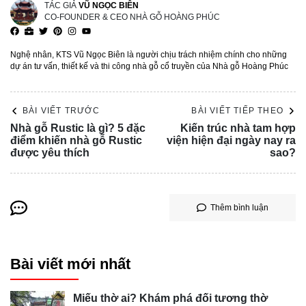
TÁC GIẢ
VŨ NGỌC BIÊN
CO-FOUNDER & CEO NHÀ GỖ HOÀNG PHÚC
Nghệ nhân, KTS Vũ Ngọc Biên là người chịu trách nhiệm chính cho những
dự án tư vấn, thiết kế và thi công nhà gỗ cổ truyền của Nhà gỗ Hoàng Phúc
BÀI VIẾT TRƯỚC
BÀI VIẾT TIẾP THEO
Nhà gỗ Rustic là gì? 5 đặc
Kiến trúc nhà tam hợp
điểm khiến nhà gỗ Rustic
viện hiện đại ngày nay ra
được yêu thích
sao?
Thêm bình luận
Bài viết mới nhất
Miếu thờ ai? Khám phá đối tương thờ