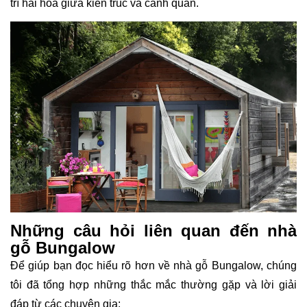
trí hài hòa giữa kiến trúc và cảnh quan.
Những câu hỏi liên quan đến nhà
gỗ Bungalow
Để giúp bạn đọc hiểu rõ hơn về nhà gỗ Bungalow, chúng
tôi đã tổng hợp những thắc mắc thường gặp và lời giải
đáp từ các chuyên gia: