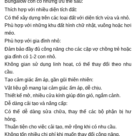
Bungalow còn có những ưu thế sau:
Thích hợp với nhiều diện tích đất:
Có thể xây dựng trên các loại đất với diện tích vừa và nhỏ.
Phù hợp với những khu đất hình chữ nhật, vuông hoặc hơi
méo.
Phù hợp với gia đình nhỏ:
Đảm bảo đầy đủ công năng cho các cặp vợ chồng trẻ hoặc
gia đình có 1-2 con nhỏ.
Không gian sử dụng linh hoạt, có thể thay đổi theo nhu
cầu.
Tạo cảm giác ấm áp, gần gũi thiên nhiên:
Vật liệu gỗ mang lại cảm giác ấm áp, dễ chịu.
Thiết kế mở, nhiều cửa kính giúp đón gió, ngắm cảnh.
Dễ dàng cải tạo và nâng cấp:
Có thể dễ dàng sửa chữa, thay thế các bộ phận bị hư
hỏng.
Thuận tiện cho việc cải tạo, mở rộng khi có nhu cầu.
Không tốn nhiều chi phí khi muốn thay đổi công năng.