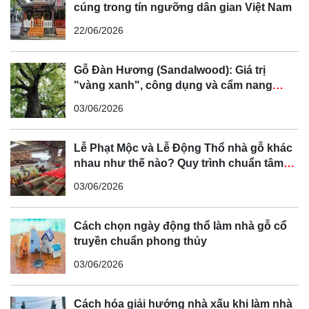
cúng trong tín ngưỡng dân gian Việt Nam
22/06/2026
Gỗ Đàn Hương (Sandalwood): Giá trị
"vàng xanh", công dụng và cẩm nang
phân biệt chi tiết
03/06/2026
Lễ Phạt Mộc và Lễ Động Thổ nhà gỗ khác
nhau như thế nào? Quy trình chuẩn tâm
linh Bắc Bộ
03/06/2026
Cách chọn ngày động thổ làm nhà gỗ cổ
truyền chuẩn phong thủy
03/06/2026
Cách hóa giải hướng nhà xấu khi làm nhà