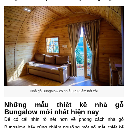
Nhà gỗ Bungalow có nhiều ưu điểm nổi trội
Những mẫu thiết kế nhà gỗ
Bungalow mới nhất hiện nay
Để có cái nhìn rõ nét hơn về phong cách nhà gỗ
Bungalow, hãy cùng chiêm ngưỡng một số mẫu thiết kế