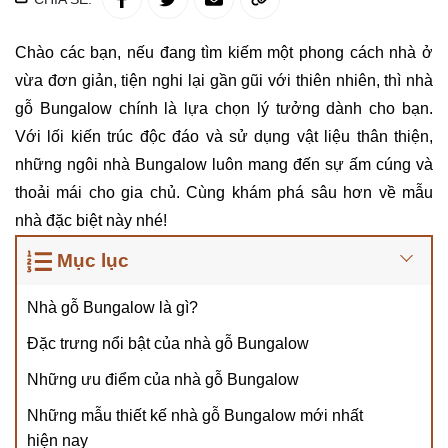
Chào các bạn, nếu đang tìm kiếm một phong cách nhà ở
vừa đơn giản, tiện nghi lại gần gũi với thiên nhiên, thì nhà
gỗ Bungalow chính là lựa chọn lý tưởng dành cho bạn.
Với lối kiến trúc độc đáo và sử dụng vật liệu thân thiện,
những ngôi nhà Bungalow luôn mang đến sự ấm cúng và
thoải mái cho gia chủ. Cùng khám phá sâu hơn về mẫu
nhà đặc biệt này nhé!
Mục lục
Nhà gỗ Bungalow là gì?
Đặc trưng nổi bật của nhà gỗ Bungalow
Những ưu điểm của nhà gỗ Bungalow
Những mẫu thiết kế nhà gỗ Bungalow mới nhất
hiện nay