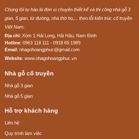
Chúng tôi tự hào là đơn vị chuyên thiết kế và thi công nhà gỗ 3
gian, 5 gian, từ đường, nhà thờ họ,... theo lỗi kiến trúc cổ truyền
Việt Nam.
Địa chỉ
: Xóm 1 Hải Long, Hải Hậu, Nam Định
Hotline
: 0963 118 111 - 0918 65 1989
Email
: nhagohoangphuc@gmail.com
Website
: www.nhagohoangphuc.vn
Nhà gỗ cổ truyền
Nhà gỗ 3 gian
Nhà gỗ 5 gian
Hỗ trợ khách hàng
Liên hệ
Quy trình làm việc