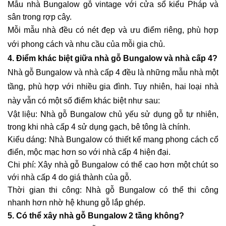
Mẫu nhà Bungalow gỗ vintage với cửa sổ kiểu Pháp và
sân trong rợp cây.
Mỗi mẫu nhà đều có nét đẹp và ưu điểm riêng, phù hợp
với phong cách và nhu cầu của mỗi gia chủ.
4. Điểm khác biệt giữa nhà gỗ Bungalow và nhà cấp 4?
Nhà gỗ Bungalow và nhà cấp 4 đều là những mẫu nhà một
tầng, phù hợp với nhiều gia đình. Tuy nhiên, hai loại nhà
này vẫn có một số điểm khác biệt như sau:
Vật liệu: Nhà gỗ Bungalow chủ yếu sử dụng gỗ tự nhiên,
trong khi nhà cấp 4 sử dụng gạch, bê tông là chính.
Kiểu dáng: Nhà Bungalow có thiết kế mang phong cách cổ
điển, mộc mạc hơn so với nhà cấp 4 hiện đại.
Chi phí: Xây nhà gỗ Bungalow có thể cao hơn một chút so
với nhà cấp 4 do giá thành của gỗ.
Thời gian thi công: Nhà gỗ Bungalow có thể thi công
nhanh hơn nhờ hệ khung gỗ lắp ghép.
5. Có thể xây nhà gỗ Bungalow 2 tầng không?