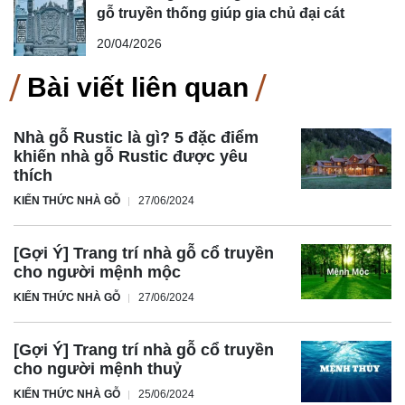
gỗ truyền thống giúp gia chủ đại cát
20/04/2026
Bài viết liên quan
Nhà gỗ Rustic là gì? 5 đặc điểm
khiến nhà gỗ Rustic được yêu
thích
KIẾN THỨC NHÀ GỖ
27/06/2024
[Gợi Ý] Trang trí nhà gỗ cổ truyền
cho người mệnh mộc
KIẾN THỨC NHÀ GỖ
27/06/2024
[Gợi Ý] Trang trí nhà gỗ cổ truyền
cho người mệnh thuỷ
KIẾN THỨC NHÀ GỖ
25/06/2024