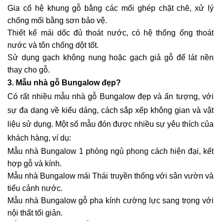
Gia cố hệ khung gỗ bằng các mối ghép chặt chẽ, xử lý
chống mối bằng sơn bảo vệ.
Thiết kế mái dốc đủ thoát nước, có hệ thống ống thoát
nước và tôn chống dột tốt.
Sử dụng gạch không nung hoặc gạch giả gỗ để lát nền
thay cho gỗ.
3. Mẫu nhà gỗ Bungalow đẹp?
Có rất nhiều mẫu nhà gỗ Bungalow đẹp và ấn tượng, với
sự đa dạng về kiểu dáng, cách sắp xếp không gian và vật
liệu sử dụng. Một số mẫu đón được nhiều sự yêu thích của
khách hàng, ví dụ:
Mẫu nhà Bungalow 1 phòng ngủ phong cách hiện đại, kết
hợp gỗ và kính.
Mẫu nhà Bungalow mái Thái truyền thống với sân vườn và
tiểu cảnh nước.
Mẫu nhà Bungalow gỗ pha kính cường lực sang trọng với
nội thất tối giản.