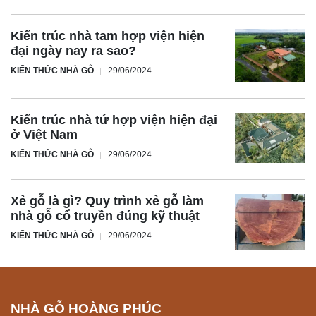
Kiến trúc nhà tam hợp viện hiện
đại ngày nay ra sao?
KIẾN THỨC NHÀ GỖ
29/06/2024
Kiến trúc nhà tứ hợp viện hiện đại
ở Việt Nam
KIẾN THỨC NHÀ GỖ
29/06/2024
Xẻ gỗ là gì? Quy trình xẻ gỗ làm
nhà gỗ cổ truyền đúng kỹ thuật
KIẾN THỨC NHÀ GỖ
29/06/2024
NHÀ GỖ HOÀNG PHÚC