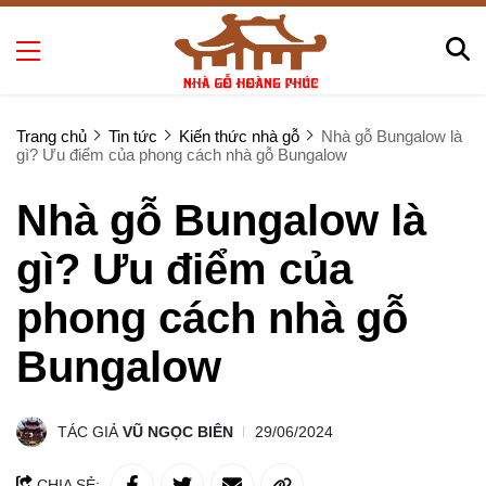
Trang chủ
Tin tức
Kiến thức nhà gỗ
Nhà gỗ Bungalow là
gì? Ưu điểm của phong cách nhà gỗ Bungalow
Nhà gỗ Bungalow là
gì? Ưu điểm của
phong cách nhà gỗ
Bungalow
TÁC GIẢ
VŨ NGỌC BIÊN
29/06/2024
CHIA SẺ: