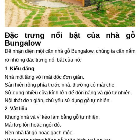
Đặc trưng nổi bật của nhà gỗ
Bungalow
Để nhận diện một căn nhà gỗ Bungalow, chúng ta cần nắm
rõ những đặc trưng nổi bật của nó:
1. Kiểu dáng
Nhà một tầng với mái dốc đơn giản.
Sân hiên rộng phía trước nhà, thường có mái che.
Sử dụng nhiều cửa kính lớn để đón nắng và gió tự nhiên.
Nội thất đơn giản, chủ yếu sử dụng gỗ tự nhiên.
2. Vật liệu
Khung nhà và vì kèo làm bằng gỗ tự nhiên.
Mái lợp tôn hoặc ngói đỏ.
Nền nhà lát gỗ hoặc gạch mộc.