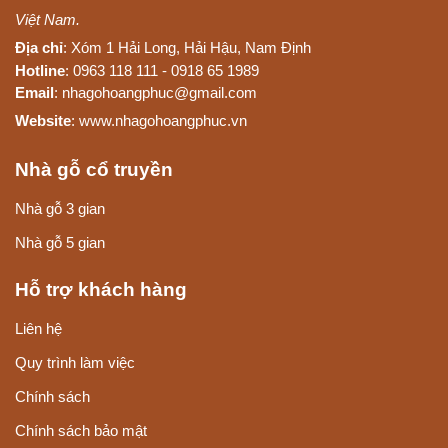
Việt Nam.
Địa chỉ
: Xóm 1 Hải Long, Hải Hậu, Nam Định
Hotline
: 0963 118 111 - 0918 65 1989
Email
: nhagohoangphuc@gmail.com
Website
: www.nhagohoangphuc.vn
Nhà gỗ cổ truyền
Nhà gỗ 3 gian
Nhà gỗ 5 gian
Hỗ trợ khách hàng
Liên hệ
Quy trình làm việc
Chính sách
Chính sách bảo mật