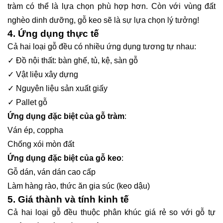
tràm có thể là lựa chọn phù hợp hơn. Còn với vùng đất
nghèo dinh dưỡng, gỗ keo sẽ là sự lựa chọn lý tưởng!
4. Ứng dụng thực tế
Cả hai loại gỗ đều có nhiều ứng dụng tương tự nhau:
✓ Đồ nội thất: bàn ghế, tủ, kệ, sàn gỗ
✓ Vật liệu xây dựng
✓ Nguyên liệu sản xuất giấy
✓ Pallet gỗ
Ứng dụng đặc biệt của gỗ tràm
:
Ván ép, coppha
Chống xói mòn đất
Ứng dụng đặc biệt của gỗ keo
:
Gỗ dán, ván dán cao cấp
Làm hàng rào, thức ăn gia súc (keo dậu)
5. Giá thành và tính kinh tế
Cả hai loại gỗ đều thuộc phân khúc giá rẻ so với gỗ tự