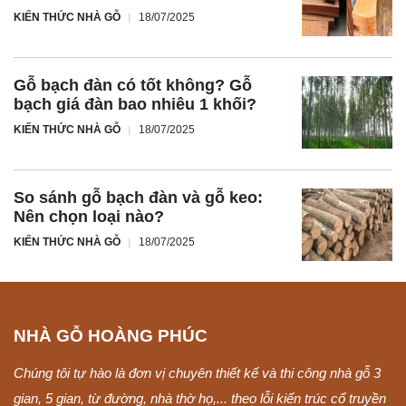
KIẾN THỨC NHÀ GỖ
18/07/2025
Gỗ bạch đàn có tốt không? Gỗ
bạch giá đàn bao nhiêu 1 khối?
KIẾN THỨC NHÀ GỖ
18/07/2025
So sánh gỗ bạch đàn và gỗ keo:
Nên chọn loại nào?
KIẾN THỨC NHÀ GỖ
18/07/2025
NHÀ GỖ HOÀNG PHÚC
Chúng tôi tự hào là đơn vị chuyên thiết kế và thi công nhà gỗ 3
gian, 5 gian, từ đường, nhà thờ họ,... theo lỗi kiến trúc cổ truyền