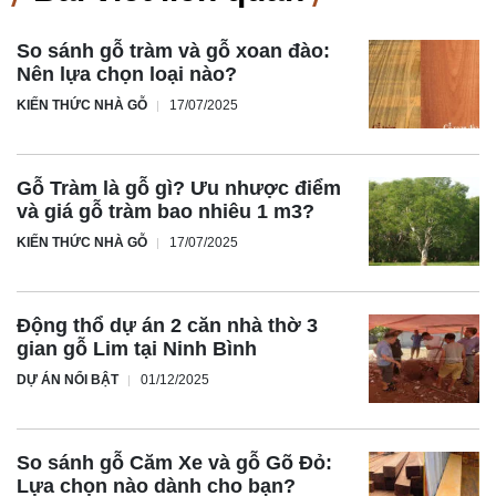
So sánh gỗ tràm và gỗ xoan đào:
Nên lựa chọn loại nào?
KIẾN THỨC NHÀ GỖ
17/07/2025
Gỗ Tràm là gỗ gì? Ưu nhược điểm
và giá gỗ tràm bao nhiêu 1 m3?
KIẾN THỨC NHÀ GỖ
17/07/2025
Động thổ dự án 2 căn nhà thờ 3
gian gỗ Lim tại Ninh Bình
DỰ ÁN NỔI BẬT
01/12/2025
So sánh gỗ Căm Xe và gỗ Gõ Đỏ:
Lựa chọn nào dành cho bạn?