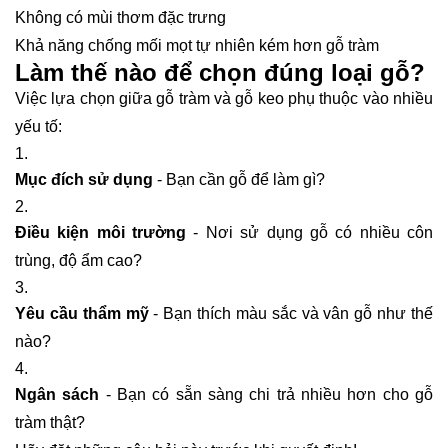
Không có mùi thơm đặc trưng
Khả năng chống mối mọt tự nhiên kém hơn gỗ tràm
Làm thế nào để chọn đúng loại gỗ?
Việc lựa chọn giữa gỗ tràm và gỗ keo phụ thuộc vào nhiều
yếu tố:
Mục đích sử dụng
- Bạn cần gỗ để làm gì?
Điều kiện môi trường
- Nơi sử dụng gỗ có nhiều côn
trùng, độ ẩm cao?
Yêu cầu thẩm mỹ
- Bạn thích màu sắc và vân gỗ như thế
nào?
Ngân sách
- Bạn có sẵn sàng chi trả nhiều hơn cho gỗ
tràm thật?