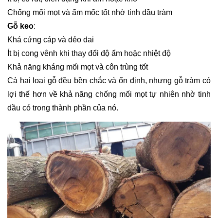
Chống mối mọt và ẩm mốc tốt nhờ tinh dầu tràm
Gỗ keo
:
Khá cứng cáp và dẻo dai
Ít bị cong vênh khi thay đổi độ ẩm hoặc nhiệt độ
Khả năng kháng mối mọt và côn trùng tốt
Cả hai loại gỗ đều bền chắc và ổn định, nhưng gỗ tràm có
lợi thế hơn về khả năng chống mối mọt tự nhiên nhờ tinh
dầu có trong thành phần của nó.