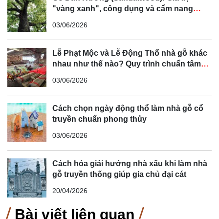
"vàng xanh", công dụng và cẩm nang
phân biệt chi tiết
03/06/2026
Lễ Phạt Mộc và Lễ Động Thổ nhà gỗ khác
nhau như thế nào? Quy trình chuẩn tâm
linh Bắc Bộ
03/06/2026
Cách chọn ngày động thổ làm nhà gỗ cổ
truyền chuẩn phong thủy
03/06/2026
Cách hóa giải hướng nhà xấu khi làm nhà
gỗ truyền thống giúp gia chủ đại cát
20/04/2026
Bài viết liên quan