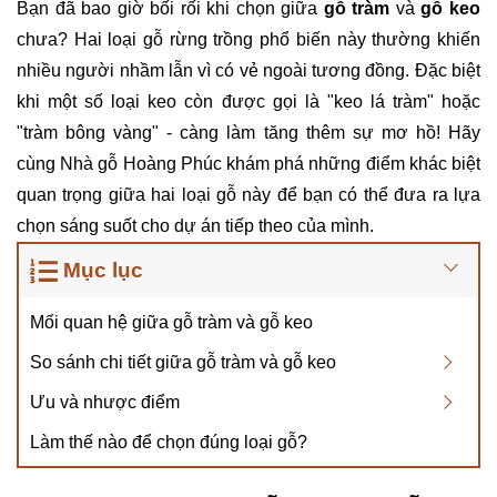
Bạn đã bao giờ bối rối khi chọn giữa
gỗ tràm
và
gỗ keo
chưa? Hai loại gỗ rừng trồng phổ biến này thường khiến
nhiều người nhầm lẫn vì có vẻ ngoài tương đồng. Đặc biệt
khi một số loại keo còn được gọi là "keo lá tràm" hoặc
"tràm bông vàng" - càng làm tăng thêm sự mơ hồ! Hãy
cùng Nhà gỗ Hoàng Phúc khám phá những điểm khác biệt
quan trọng giữa hai loại gỗ này để bạn có thể đưa ra lựa
chọn sáng suốt cho dự án tiếp theo của mình.
Mục lục
Mối quan hệ giữa gỗ tràm và gỗ keo
So sánh chi tiết giữa gỗ tràm và gỗ keo
Ưu và nhược điểm
Làm thế nào để chọn đúng loại gỗ?