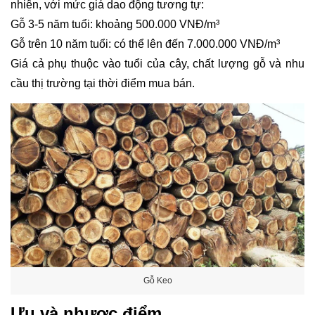
nhiên, với mức giá dao động tương tự:
Gỗ 3-5 năm tuổi: khoảng 500.000 VNĐ/m³
Gỗ trên 10 năm tuổi: có thể lên đến 7.000.000 VNĐ/m³
Giá cả phụ thuộc vào tuổi của cây, chất lượng gỗ và nhu
cầu thị trường tại thời điểm mua bán.
Gỗ Keo
Ưu và nhược điểm