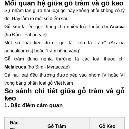
Mối quan hệ giữa gỗ tràm và gỗ keo
Sự nhầm lẫn giữa hai loại gỗ này không phải không có lý
do. Hãy làm rõ một số điểm sau:
Gỗ keo
là tên gọi chung cho nhiều loài thuộc chi
Acacia
(họ Đậu - Fabaceae)
Một số loài keo được gọi là "keo lá tràm" (Acacia
auriculiformis) hoặc "tràm bông vàng"
Gỗ tràm
đúng nghĩa thường là các loài thuộc chi
Melaleuca
(họ Sim - Myrtaceae)
Cả hai loại đều thường được xếp vào nhóm IV hoặc VI
trong bảng phân loại gỗ Việt Nam
So sánh chi tiết giữa gỗ tràm và gỗ
keo
1. Đặc điểm cảm quan
Đặc
Gỗ Tràm
Gỗ Keo