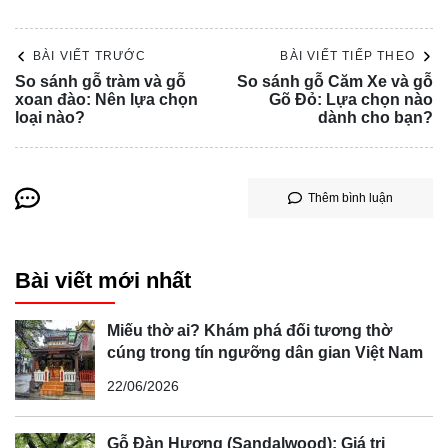
BÀI VIẾT TRƯỚC
BÀI VIẾT TIẾP THEO
So sánh gỗ tràm và gỗ
So sánh gỗ Căm Xe và gỗ
xoan đào: Nên lựa chọn
Gõ Đỏ: Lựa chọn nào
loại nào?
dành cho bạn?
Thêm bình luận
Bài viết mới nhất
Miếu thờ ai? Khám phá đối tương thờ
cúng trong tín ngưỡng dân gian Việt Nam
22/06/2026
Gỗ Đàn Hương (Sandalwood): Giá trị