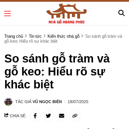
Trang chủ
Tin tức
Kiến thức nhà gỗ
So sánh gỗ tràm và
gỗ keo: Hiểu rõ sự khác biệt
So sánh gỗ tràm và
gỗ keo: Hiểu rõ sự
khác biệt
TÁC GIẢ
VŨ NGỌC BIÊN
18/07/2025
CHIA SẺ: